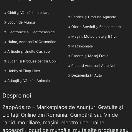
Chirii și Vânzări Imobiliare
Servicii și Produse Agricole
Locuri de Muncă
Oferte Servicii și Echipamente
Electronice și Electrocasnice
Mașini, Motociclete și Bărci
Haine, Accesorii și Cosmetice
Matrimoniale
Articole și Unelte Casnice
Escorte și Masaj Erotic
Jucării și Produse pentru Copii
Piese și Accesorii Auto Noi
Hobby și Timp Liber
Dezmembrări Auto
Adopții și Vânzări Animale
Despre noi
ZappAds.ro – Marketplace de Anunțuri Gratuite și
Licitații Online din România. Cumpără sau Vinde
rapid imobiliare, mașini, electronice, haine,
accesorii, locuri de muncă și multe alte produse sau