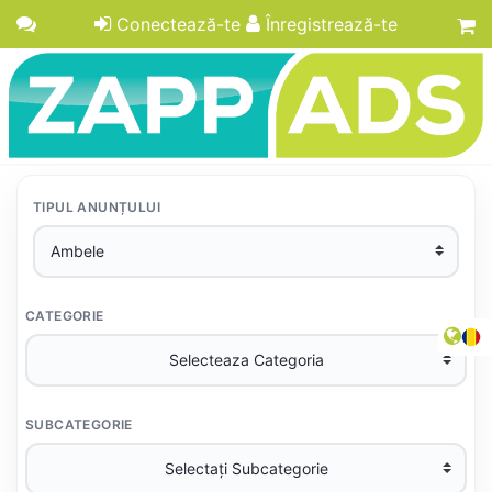
Conectează-te
Înregistrează-te
TIPUL ANUNȚULUI
CATEGORIE
SUBCATEGORIE