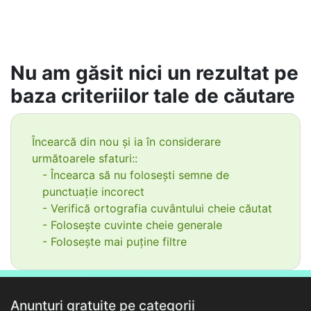
Nu am găsit nici un rezultat pe
baza criteriilor tale de căutare
Încearcă din nou și ia în considerare
următoarele sfaturi::
- Încearca să nu folosești semne de
punctuație incorect
- Verifică ortografia cuvântului cheie căutat
- Folosește cuvinte cheie generale
- Folosește mai puține filtre
Anunțuri gratuite pe categorii