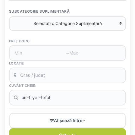
SUBCATEGORIE SUPLIMENTARĂ
PREȚ (RON)
–
LOCAȚIE
CUVÂNT CHEIE:
Afișează filtre