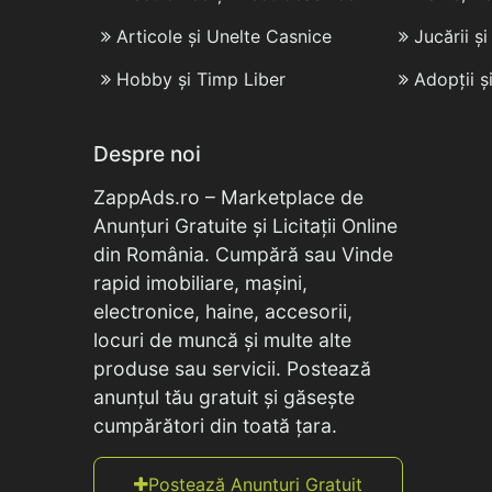
Articole și Unelte Casnice
Jucării ș
Hobby și Timp Liber
Adopții ș
Despre noi
ZappAds.ro – Marketplace de
Anunțuri Gratuite și Licitații Online
din România. Cumpără sau Vinde
rapid imobiliare, mașini,
electronice, haine, accesorii,
locuri de muncă și multe alte
produse sau servicii. Postează
anunțul tău gratuit și găsește
cumpărători din toată țara.
Postează Anunțuri Gratuit