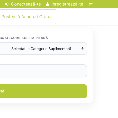
Conectează-te
Înregistrează-te
Postează Anunțuri Gratuit
BCATEGORIE SUPLIMENTARĂ
tă