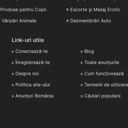
i Produse pentru Copii
Escorte și Masaj Erotic
i Vânzări Animale
Dezmembrări Auto
Link-uri utile
Conectează-te
Blog
Înregistrează-te
Toate anunțurile
Despre noi
Cum funcționează
Politica site-ului
Termenii de utilizare
Anunțuri România
Căutari populare