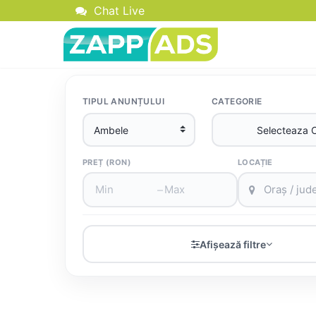
Chat Live
TIPUL ANUNȚULUI
CATEGORIE
PREȚ (RON)
LOCAȚIE
–
Afișează filtre