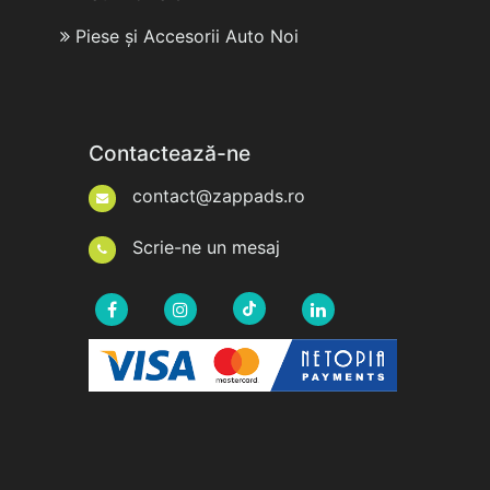
Piese și Accesorii Auto Noi
Contactează-ne
contact@zappads.ro
Scrie-ne un mesaj