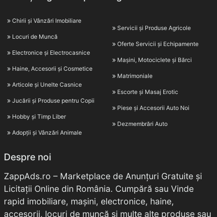
Chirii și Vânzări Imobiliare
Servicii și Produse Agricole
Locuri de Muncă
Oferte Servicii și Echipamente
Electronice și Electrocasnice
Mașini, Motociclete și Bărci
Haine, Accesorii și Cosmetice
Matrimoniale
Articole și Unelte Casnice
Escorte și Masaj Erotic
Jucării și Produse pentru Copii
Piese și Accesorii Auto Noi
Hobby și Timp Liber
Dezmembrări Auto
Adopții și Vânzări Animale
Despre noi
ZappAds.ro – Marketplace de Anunțuri Gratuite și
Licitații Online din România. Cumpără sau Vinde
rapid imobiliare, mașini, electronice, haine,
accesorii, locuri de muncă și multe alte produse sau