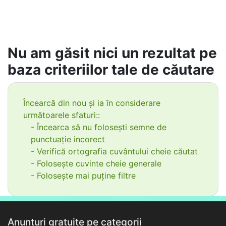
Nu am găsit nici un rezultat pe
baza criteriilor tale de căutare
Încearcă din nou și ia în considerare
următoarele sfaturi::
- Încearca să nu folosești semne de
punctuație incorect
- Verifică ortografia cuvântului cheie căutat
- Folosește cuvinte cheie generale
- Folosește mai puține filtre
Anunțuri gratuite pe categorii