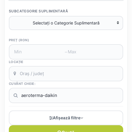
SUBCATEGORIE SUPLIMENTARĂ
PREȚ (RON)
–
LOCAȚIE
CUVÂNT CHEIE:
Afișează filtre