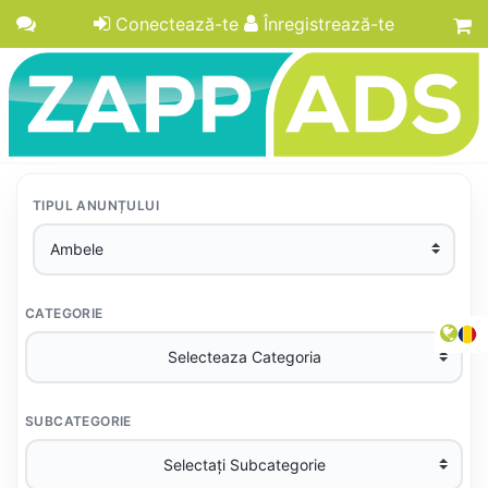
Conectează-te
Înregistrează-te
TIPUL ANUNȚULUI
CATEGORIE
SUBCATEGORIE