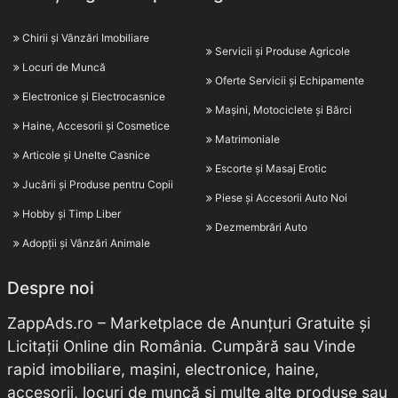
Chirii și Vânzări Imobiliare
Servicii și Produse Agricole
Locuri de Muncă
Oferte Servicii și Echipamente
Electronice și Electrocasnice
Mașini, Motociclete și Bărci
Haine, Accesorii și Cosmetice
Matrimoniale
Articole și Unelte Casnice
Escorte și Masaj Erotic
Jucării și Produse pentru Copii
Piese și Accesorii Auto Noi
Hobby și Timp Liber
Dezmembrări Auto
Adopții și Vânzări Animale
Despre noi
ZappAds.ro – Marketplace de Anunțuri Gratuite și
Licitații Online din România. Cumpără sau Vinde
rapid imobiliare, mașini, electronice, haine,
accesorii, locuri de muncă și multe alte produse sau