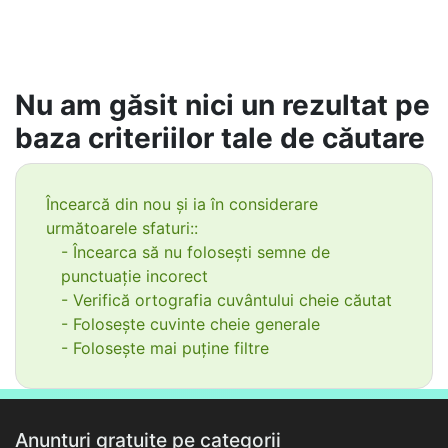
Nu am găsit nici un rezultat pe
baza criteriilor tale de căutare
Încearcă din nou și ia în considerare
următoarele sfaturi::
- Încearca să nu folosești semne de
punctuație incorect
- Verifică ortografia cuvântului cheie căutat
- Folosește cuvinte cheie generale
- Folosește mai puține filtre
Anunțuri gratuite pe categorii