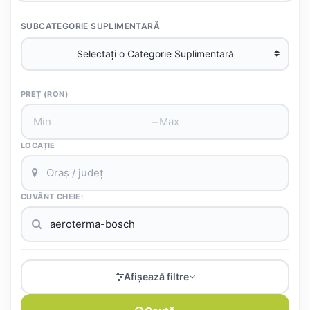
SUBCATEGORIE SUPLIMENTARĂ
PREȚ (RON)
–
LOCAȚIE
CUVÂNT CHEIE:
Afișează filtre