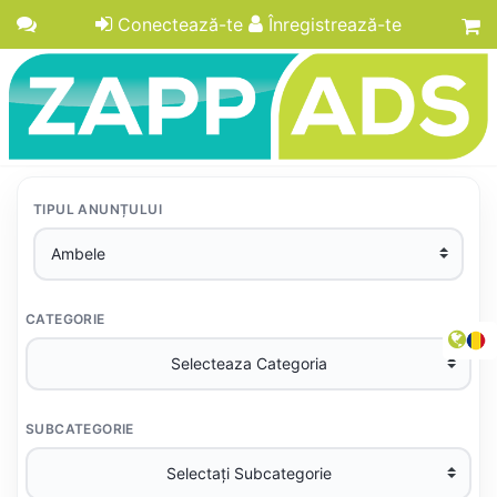
Conectează-te
Înregistrează-te
TIPUL ANUNȚULUI
CATEGORIE
SUBCATEGORIE