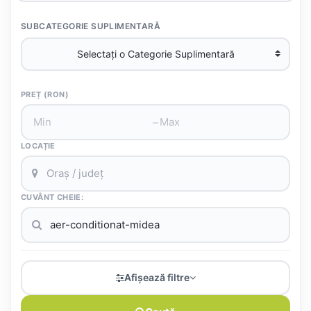
SUBCATEGORIE SUPLIMENTARĂ
PREȚ (RON)
–
LOCAȚIE
CUVÂNT CHEIE:
Afișează filtre