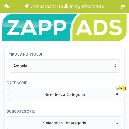
Conectează-te
Înregistrează-te
TIPUL ANUNȚULUI
CATEGORIE
SUBCATEGORIE