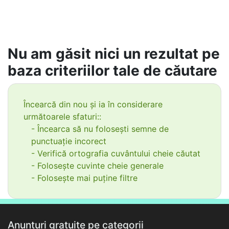
Nu am găsit nici un rezultat pe
baza criteriilor tale de căutare
Încearcă din nou și ia în considerare
următoarele sfaturi::
- Încearca să nu folosești semne de
punctuație incorect
- Verifică ortografia cuvântului cheie căutat
- Folosește cuvinte cheie generale
- Folosește mai puține filtre
Anunțuri gratuite pe categorii