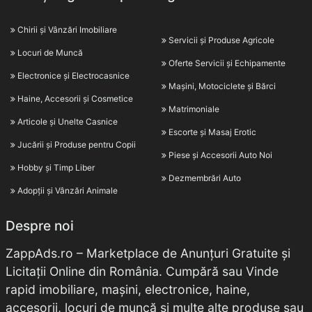
Chirii și Vânzări Imobiliare
Servicii și Produse Agricole
Locuri de Muncă
Oferte Servicii și Echipamente
Electronice și Electrocasnice
Mașini, Motociclete și Bărci
Haine, Accesorii și Cosmetice
Matrimoniale
Articole și Unelte Casnice
Escorte și Masaj Erotic
Jucării și Produse pentru Copii
Piese și Accesorii Auto Noi
Hobby și Timp Liber
Dezmembrări Auto
Adopții și Vânzări Animale
Despre noi
ZappAds.ro – Marketplace de Anunțuri Gratuite și
Licitații Online din România. Cumpără sau Vinde
rapid imobiliare, mașini, electronice, haine,
accesorii, locuri de muncă și multe alte produse sau