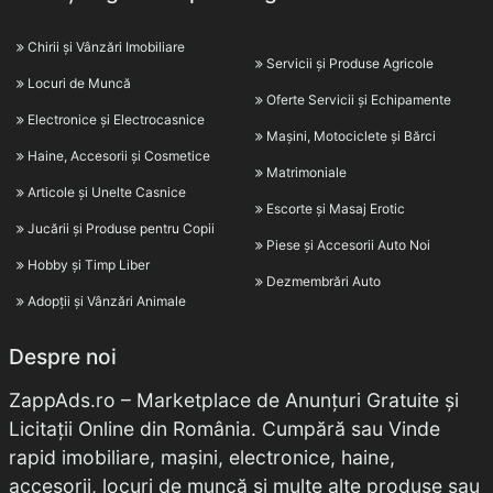
Chirii și Vânzări Imobiliare
Servicii și Produse Agricole
Locuri de Muncă
Oferte Servicii și Echipamente
Electronice și Electrocasnice
Mașini, Motociclete și Bărci
Haine, Accesorii și Cosmetice
Matrimoniale
Articole și Unelte Casnice
Escorte și Masaj Erotic
Jucării și Produse pentru Copii
Piese și Accesorii Auto Noi
Hobby și Timp Liber
Dezmembrări Auto
Adopții și Vânzări Animale
Despre noi
ZappAds.ro – Marketplace de Anunțuri Gratuite și
Licitații Online din România. Cumpără sau Vinde
rapid imobiliare, mașini, electronice, haine,
accesorii, locuri de muncă și multe alte produse sau