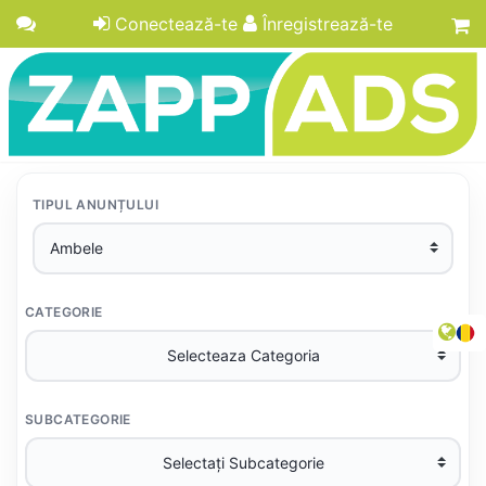
Conectează-te
Înregistrează-te
TIPUL ANUNȚULUI
CATEGORIE
SUBCATEGORIE