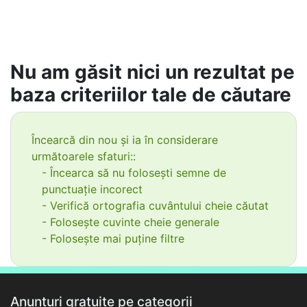
Nu am găsit nici un rezultat pe
baza criteriilor tale de căutare
Încearcă din nou și ia în considerare
următoarele sfaturi::
- Încearca să nu folosești semne de
punctuație incorect
- Verifică ortografia cuvântului cheie căutat
- Folosește cuvinte cheie generale
- Folosește mai puține filtre
Anunțuri gratuite pe categorii