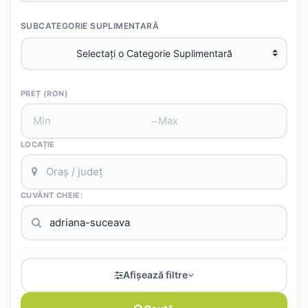
SUBCATEGORIE SUPLIMENTARĂ
PREȚ (RON)
–
LOCAȚIE
CUVÂNT CHEIE:
Afișează filtre