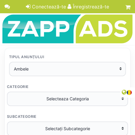
Conectează-te
Înregistrează-te
TIPUL ANUNȚULUI
CATEGORIE
SUBCATEGORIE