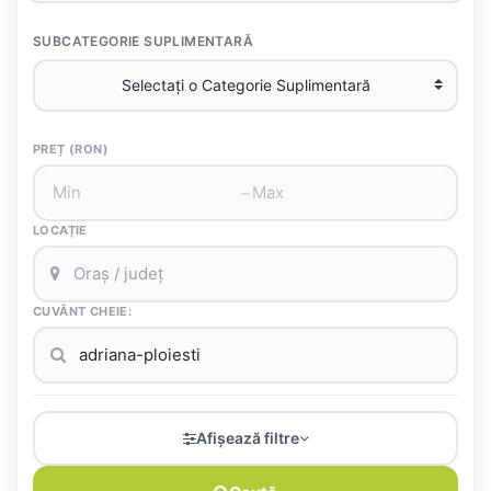
SUBCATEGORIE SUPLIMENTARĂ
PREȚ (RON)
–
LOCAȚIE
CUVÂNT CHEIE:
Afișează filtre