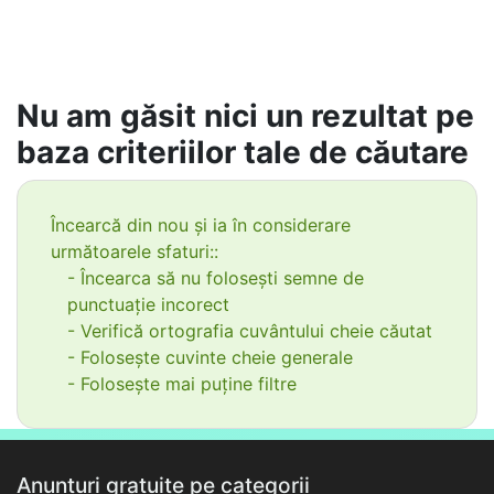
Nu am găsit nici un rezultat pe
baza criteriilor tale de căutare
Încearcă din nou și ia în considerare
următoarele sfaturi::
- Încearca să nu folosești semne de
punctuație incorect
- Verifică ortografia cuvântului cheie căutat
- Folosește cuvinte cheie generale
- Folosește mai puține filtre
Anunțuri gratuite pe categorii