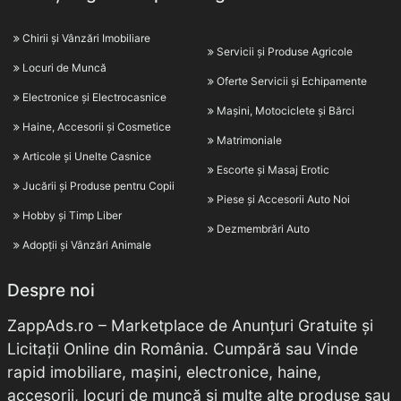
Chirii și Vânzări Imobiliare
Servicii și Produse Agricole
Locuri de Muncă
Oferte Servicii și Echipamente
Electronice și Electrocasnice
Mașini, Motociclete și Bărci
Haine, Accesorii și Cosmetice
Matrimoniale
Articole și Unelte Casnice
Escorte și Masaj Erotic
Jucării și Produse pentru Copii
Piese și Accesorii Auto Noi
Hobby și Timp Liber
Dezmembrări Auto
Adopții și Vânzări Animale
Despre noi
ZappAds.ro – Marketplace de Anunțuri Gratuite și
Licitații Online din România. Cumpără sau Vinde
rapid imobiliare, mașini, electronice, haine,
accesorii, locuri de muncă și multe alte produse sau