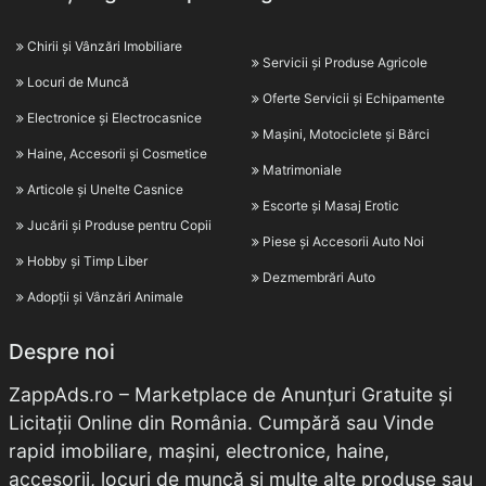
Chirii și Vânzări Imobiliare
Servicii și Produse Agricole
Locuri de Muncă
Oferte Servicii și Echipamente
Electronice și Electrocasnice
Mașini, Motociclete și Bărci
Haine, Accesorii și Cosmetice
Matrimoniale
Articole și Unelte Casnice
Escorte și Masaj Erotic
Jucării și Produse pentru Copii
Piese și Accesorii Auto Noi
Hobby și Timp Liber
Dezmembrări Auto
Adopții și Vânzări Animale
Despre noi
ZappAds.ro – Marketplace de Anunțuri Gratuite și
Licitații Online din România. Cumpără sau Vinde
rapid imobiliare, mașini, electronice, haine,
accesorii, locuri de muncă și multe alte produse sau