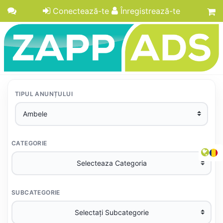
Conectează-te
Înregistrează-te
TIPUL ANUNȚULUI
CATEGORIE
SUBCATEGORIE