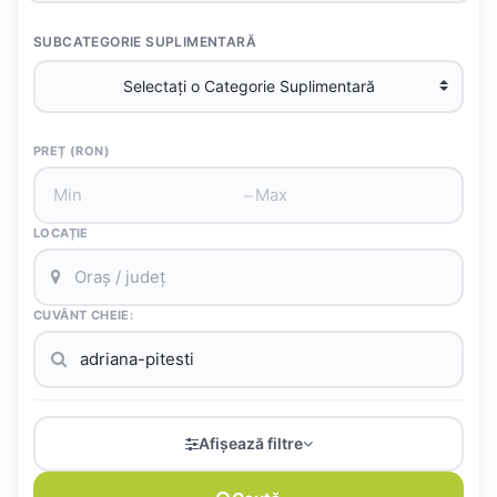
SUBCATEGORIE SUPLIMENTARĂ
PREȚ (RON)
–
LOCAȚIE
CUVÂNT CHEIE:
Afișează filtre