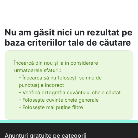
Nu am găsit nici un rezultat pe
baza criteriilor tale de căutare
Încearcă din nou și ia în considerare
următoarele sfaturi::
- Încearca să nu folosești semne de
punctuație incorect
- Verifică ortografia cuvântului cheie căutat
- Folosește cuvinte cheie generale
- Folosește mai puține filtre
Anunțuri gratuite pe categorii