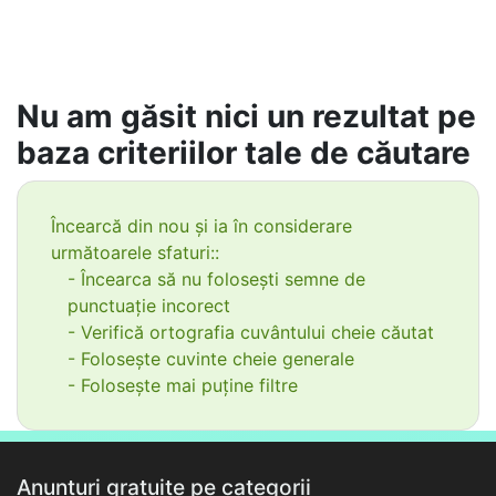
Nu am găsit nici un rezultat pe
baza criteriilor tale de căutare
Încearcă din nou și ia în considerare
următoarele sfaturi::
- Încearca să nu folosești semne de
punctuație incorect
- Verifică ortografia cuvântului cheie căutat
- Folosește cuvinte cheie generale
- Folosește mai puține filtre
Anunțuri gratuite pe categorii