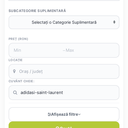
SUBCATEGORIE SUPLIMENTARĂ
PREȚ (RON)
–
LOCAȚIE
CUVÂNT CHEIE:
Afișează filtre