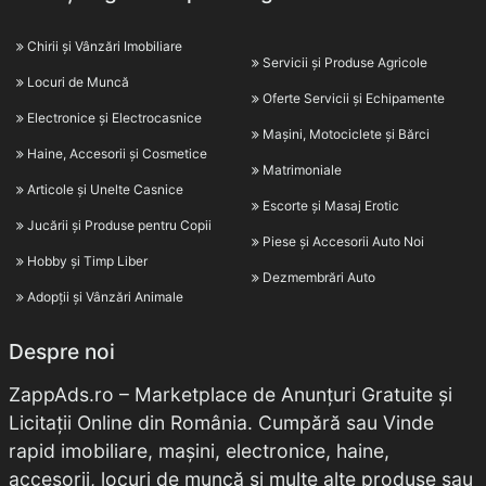
Chirii și Vânzări Imobiliare
Servicii și Produse Agricole
Locuri de Muncă
Oferte Servicii și Echipamente
Electronice și Electrocasnice
Mașini, Motociclete și Bărci
Haine, Accesorii și Cosmetice
Matrimoniale
Articole și Unelte Casnice
Escorte și Masaj Erotic
Jucării și Produse pentru Copii
Piese și Accesorii Auto Noi
Hobby și Timp Liber
Dezmembrări Auto
Adopții și Vânzări Animale
Despre noi
ZappAds.ro – Marketplace de Anunțuri Gratuite și
Licitații Online din România. Cumpără sau Vinde
rapid imobiliare, mașini, electronice, haine,
accesorii, locuri de muncă și multe alte produse sau