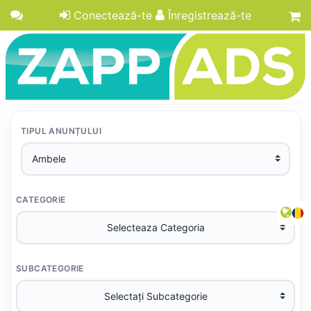
Conectează-te
Înregistrează-te
TIPUL ANUNȚULUI
CATEGORIE
SUBCATEGORIE