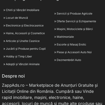
Chirii și Vânzări Imobiliare
Servicii și Produse Agricole
Locuri de Muncă
Oferte Servicii și Echipamente
Electronice și Electrocasnice
Mașini, Motociclete și Bărci
Haine, Accesorii și Cosmetice
Matrimoniale
Articole și Unelte Casnice
Escorte și Masaj Erotic
Jucării și Produse pentru Copii
Piese și Accesorii Auto Noi
Hobby și Timp Liber
Dezmembrări Auto
Adopții și Vânzări Animale
Despre noi
ZappAds.ro – Marketplace de Anunțuri Gratuite și
Licitații Online din România. Cumpără sau Vinde
rapid imobiliare, mașini, electronice, haine,
accesorii, locuri de muncă și multe alte produse sau