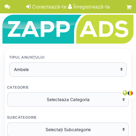
Conectează-te
Înregistrează-te
TIPUL ANUNȚULUI
CATEGORIE
SUBCATEGORIE