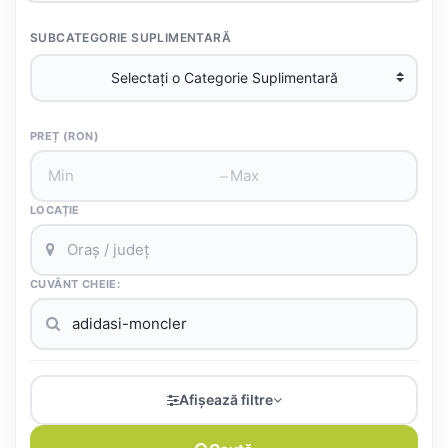
SUBCATEGORIE SUPLIMENTARĂ
PREȚ (RON)
–
LOCAȚIE
CUVÂNT CHEIE:
Afișează filtre