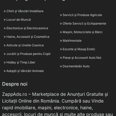
Chirii și Vânzări Imobiliare
Servicii și Produse Agricole
Locuri de Muncă
Oferte Servicii și Echipamente
Electronice și Electrocasnice
Mașini, Motociclete și Bărci
Haine, Accesorii și Cosmetice
Matrimoniale
Articole și Unelte Casnice
Escorte și Masaj Erotic
Jucării și Produse pentru Copii
Piese și Accesorii Auto Noi
Hobby și Timp Liber
Dezmembrări Auto
Adopții și Vânzări Animale
Despre noi
ZappAds.ro – Marketplace de Anunțuri Gratuite și
Licitații Online din România. Cumpără sau Vinde
rapid imobiliare, mașini, electronice, haine,
accesorii, locuri de muncă și multe alte produse sau