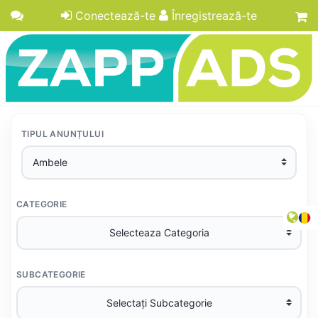
Conectează-te
Înregistrează-te
TIPUL ANUNȚULUI
CATEGORIE
SUBCATEGORIE