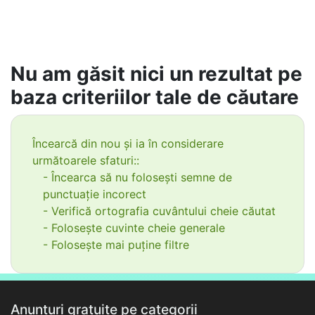
Nu am găsit nici un rezultat pe
baza criteriilor tale de căutare
Încearcă din nou și ia în considerare
următoarele sfaturi::
- Încearca să nu folosești semne de
punctuație incorect
- Verifică ortografia cuvântului cheie căutat
- Folosește cuvinte cheie generale
- Folosește mai puține filtre
Anunțuri gratuite pe categorii