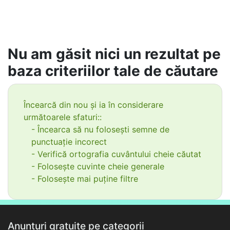
Nu am găsit nici un rezultat pe
baza criteriilor tale de căutare
Încearcă din nou și ia în considerare
următoarele sfaturi::
- Încearca să nu folosești semne de
punctuație incorect
- Verifică ortografia cuvântului cheie căutat
- Folosește cuvinte cheie generale
- Folosește mai puține filtre
Anunțuri gratuite pe categorii