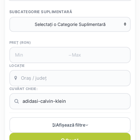
SUBCATEGORIE SUPLIMENTARĂ
PREȚ (RON)
–
LOCAȚIE
CUVÂNT CHEIE:
Afișează filtre