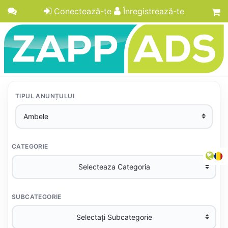
Conectează-te
Înregistrează-te
TIPUL ANUNȚULUI
CATEGORIE
SUBCATEGORIE