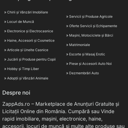
Chirii și Vânzări Imobiliare
Servicii și Produse Agricole
Locuri de Muncă
Oferte Servicii și Echipamente
Electronice și Electrocasnice
Mașini, Motociclete și Bărci
Haine, Accesorii și Cosmetice
Matrimoniale
Articole și Unelte Casnice
Escorte și Masaj Erotic
Jucării și Produse pentru Copii
Piese și Accesorii Auto Noi
Hobby și Timp Liber
Dezmembrări Auto
Adopții și Vânzări Animale
Despre noi
ZappAds.ro – Marketplace de Anunțuri Gratuite și
Licitații Online din România. Cumpără sau Vinde
rapid imobiliare, mașini, electronice, haine,
accesorii, locuri de muncă și multe alte produse sau