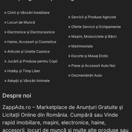
Chirii și Vânzări Imobiliare
Servicii și Produse Agricole
Locuri de Muncă
Oferte Servicii și Echipamente
Electronice și Electrocasnice
Mașini, Motociclete și Bărci
Haine, Accesorii și Cosmetice
Matrimoniale
Articole și Unelte Casnice
Escorte și Masaj Erotic
Jucării și Produse pentru Copii
Piese și Accesorii Auto Noi
Hobby și Timp Liber
Dezmembrări Auto
Adopții și Vânzări Animale
Despre noi
ZappAds.ro – Marketplace de Anunțuri Gratuite și
Licitații Online din România. Cumpără sau Vinde
rapid imobiliare, mașini, electronice, haine,
accesorii, locuri de muncă și multe alte produse sau