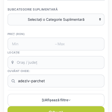
SUBCATEGORIE SUPLIMENTARĂ
PREȚ (RON)
–
LOCAȚIE
CUVÂNT CHEIE:
Afișează filtre