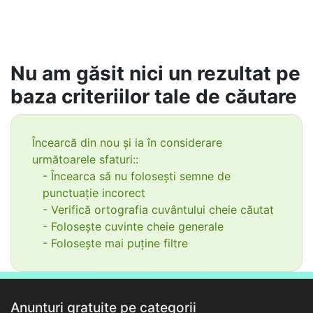
Nu am găsit nici un rezultat pe
baza criteriilor tale de căutare
Încearcă din nou și ia în considerare
următoarele sfaturi::
- Încearca să nu folosești semne de
punctuație incorect
- Verifică ortografia cuvântului cheie căutat
- Folosește cuvinte cheie generale
- Folosește mai puține filtre
Anunțuri gratuite pe categorii