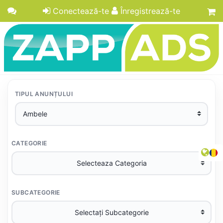
Conectează-te
Înregistrează-te
TIPUL ANUNȚULUI
CATEGORIE
SUBCATEGORIE