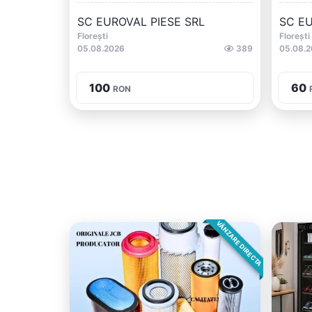
SC EUROVAL PIESE SRL
SC EU
Florești
Florești
05.08.2026
389
05.08.
100
60
RON
VÂNZARE DIRECTA