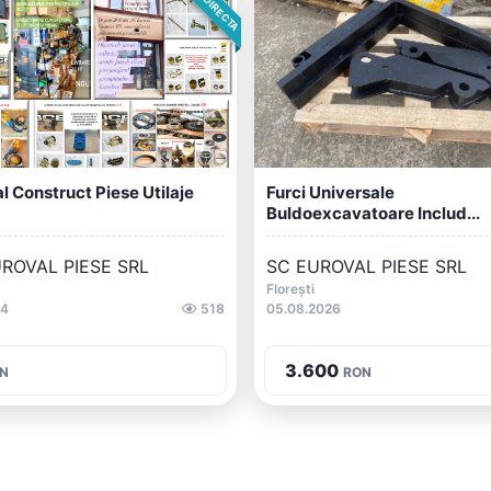
l Construct Piese Utilaje
Furci Universale
Buldoexcavatoare Includ...
ROVAL PIESE SRL
SC EUROVAL PIESE SRL
Florești
34
518
05.08.2026
3.600
N
RON