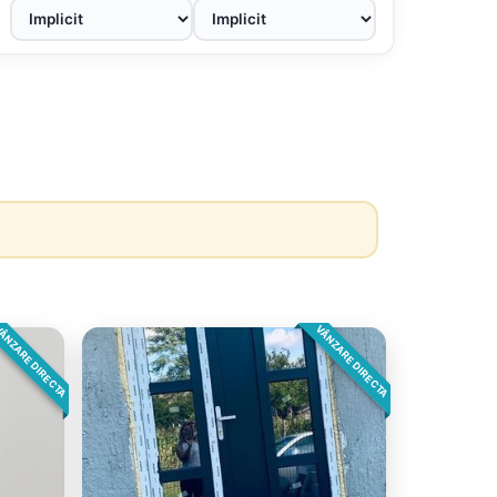
ÂNZARE DIRECTA
VÂNZARE DIRECTA