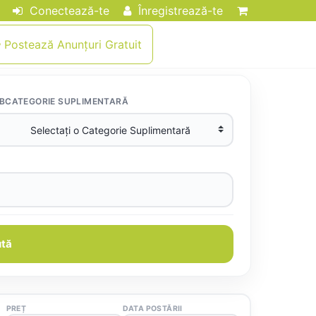
Conectează-te
Înregistrează-te
Postează Anunțuri Gratuit
BCATEGORIE SUPLIMENTARĂ
tă
PREȚ
DATA POSTĂRII