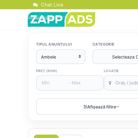
Chat Live
TIPUL ANUNȚULUI
CATEGORIE
PREȚ (RON)
LOCAȚIE
–
Afișează filtre