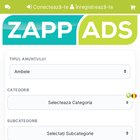
Conectează-te
Înregistrează-te
TIPUL ANUNȚULUI
CATEGORIE
SUBCATEGORIE