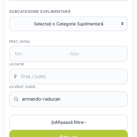
SUBCATEGORIE SUPLIMENTARĂ
PREȚ (RON)
–
LOCAȚIE
CUVÂNT CHEIE:
Afișează filtre