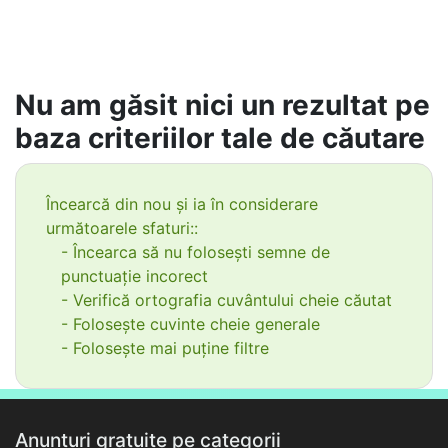
Nu am găsit nici un rezultat pe
baza criteriilor tale de căutare
Încearcă din nou și ia în considerare
următoarele sfaturi::
- Încearca să nu folosești semne de
punctuație incorect
- Verifică ortografia cuvântului cheie căutat
- Folosește cuvinte cheie generale
- Folosește mai puține filtre
Anunțuri gratuite pe categorii