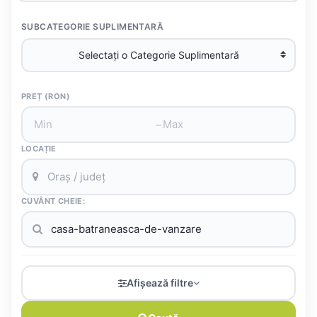
SUBCATEGORIE SUPLIMENTARĂ
PREȚ (RON)
–
LOCAȚIE
CUVÂNT CHEIE:
Afișează filtre