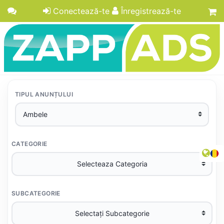
Conectează-te
Înregistrează-te
TIPUL ANUNȚULUI
CATEGORIE
SUBCATEGORIE