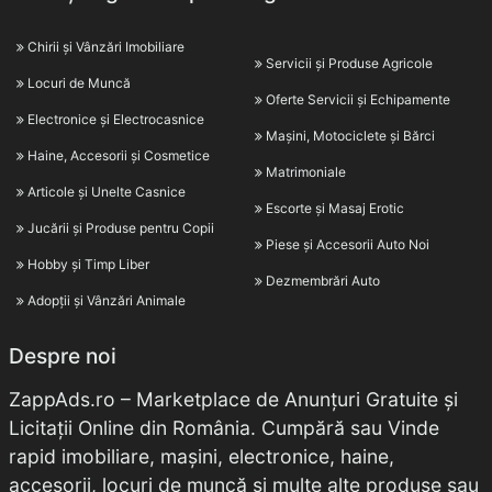
Chirii și Vânzări Imobiliare
Servicii și Produse Agricole
Locuri de Muncă
Oferte Servicii și Echipamente
Electronice și Electrocasnice
Mașini, Motociclete și Bărci
Haine, Accesorii și Cosmetice
Matrimoniale
Articole și Unelte Casnice
Escorte și Masaj Erotic
Jucării și Produse pentru Copii
Piese și Accesorii Auto Noi
Hobby și Timp Liber
Dezmembrări Auto
Adopții și Vânzări Animale
Despre noi
ZappAds.ro – Marketplace de Anunțuri Gratuite și
Licitații Online din România. Cumpără sau Vinde
rapid imobiliare, mașini, electronice, haine,
accesorii, locuri de muncă și multe alte produse sau