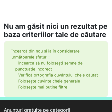
Nu am găsit nici un rezultat pe
baza criteriilor tale de căutare
Încearcă din nou și ia în considerare
următoarele sfaturi::
- Încearca să nu folosești semne de
punctuație incorect
- Verifică ortografia cuvântului cheie căutat
- Folosește cuvinte cheie generale
- Folosește mai puține filtre
Anunțuri gratuite pe categorii