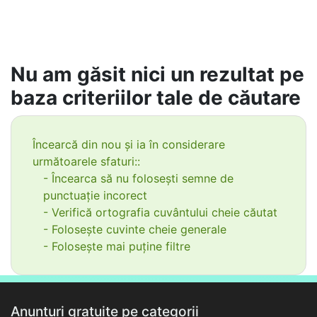
Nu am găsit nici un rezultat pe
baza criteriilor tale de căutare
Încearcă din nou și ia în considerare
următoarele sfaturi::
- Încearca să nu folosești semne de
punctuație incorect
- Verifică ortografia cuvântului cheie căutat
- Folosește cuvinte cheie generale
- Folosește mai puține filtre
Anunțuri gratuite pe categorii