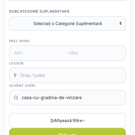
SUBCATEGORIE SUPLIMENTARĂ
PREȚ (RON)
–
LOCAȚIE
CUVÂNT CHEIE:
Afișează filtre