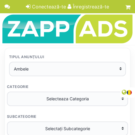
Conectează-te
Înregistrează-te
TIPUL ANUNȚULUI
CATEGORIE
SUBCATEGORIE