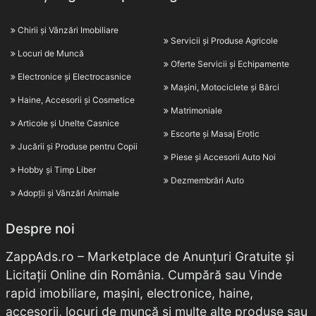
Chirii și Vânzări Imobiliare
Servicii și Produse Agricole
Locuri de Muncă
Oferte Servicii și Echipamente
Electronice și Electrocasnice
Mașini, Motociclete și Bărci
Haine, Accesorii și Cosmetice
Matrimoniale
Articole și Unelte Casnice
Escorte și Masaj Erotic
Jucării și Produse pentru Copii
Piese și Accesorii Auto Noi
Hobby și Timp Liber
Dezmembrări Auto
Adopții și Vânzări Animale
Despre noi
ZappAds.ro – Marketplace de Anunțuri Gratuite și
Licitații Online din România. Cumpără sau Vinde
rapid imobiliare, mașini, electronice, haine,
accesorii, locuri de muncă și multe alte produse sau