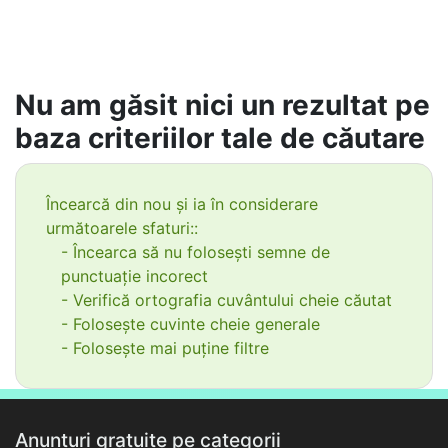
Nu am găsit nici un rezultat pe
baza criteriilor tale de căutare
Încearcă din nou și ia în considerare
următoarele sfaturi::
- Încearca să nu folosești semne de
punctuație incorect
- Verifică ortografia cuvântului cheie căutat
- Folosește cuvinte cheie generale
- Folosește mai puține filtre
Anunțuri gratuite pe categorii