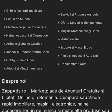
Chirii și Vânzări Imobiliare
Servicii și Produse Agricole
Locuri de Muncă
Oferte Servicii și Echipamente
Electronice și Electrocasnice
Mașini, Motociclete și Bărci
Haine, Accesorii și Cosmetice
Matrimoniale
Articole și Unelte Casnice
Escorte și Masaj Erotic
Jucării și Produse pentru Copii
Piese și Accesorii Auto Noi
Hobby și Timp Liber
Dezmembrări Auto
Adopții și Vânzări Animale
Despre noi
ZappAds.ro – Marketplace de Anunțuri Gratuite și
Licitații Online din România. Cumpără sau Vinde
rapid imobiliare, mașini, electronice, haine,
accesorii, locuri de muncă și multe alte produse sau