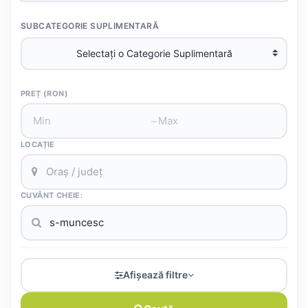
SUBCATEGORIE SUPLIMENTARĂ
PREȚ (RON)
–
LOCAȚIE
CUVÂNT CHEIE:
Afișează filtre