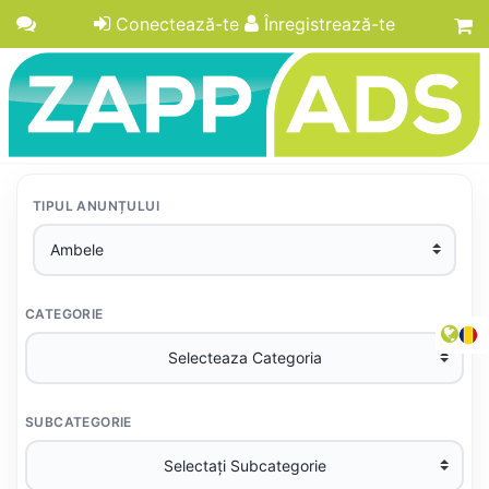
Conectează-te
Înregistrează-te
TIPUL ANUNȚULUI
CATEGORIE
SUBCATEGORIE