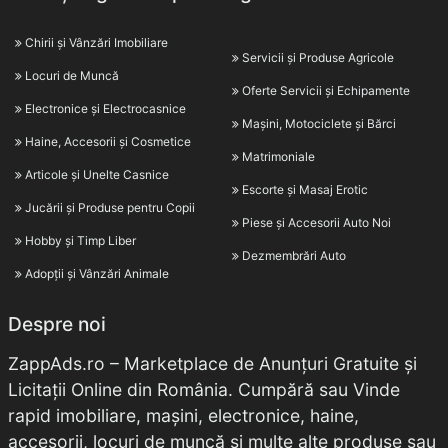
Chirii și Vânzări Imobiliare
Servicii și Produse Agricole
Locuri de Muncă
Oferte Servicii și Echipamente
Electronice și Electrocasnice
Mașini, Motociclete și Bărci
Haine, Accesorii și Cosmetice
Matrimoniale
Articole și Unelte Casnice
Escorte și Masaj Erotic
Jucării și Produse pentru Copii
Piese și Accesorii Auto Noi
Hobby și Timp Liber
Dezmembrări Auto
Adopții și Vânzări Animale
Despre noi
ZappAds.ro – Marketplace de Anunțuri Gratuite și
Licitații Online din România. Cumpără sau Vinde
rapid imobiliare, mașini, electronice, haine,
accesorii, locuri de muncă și multe alte produse sau