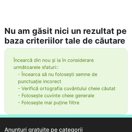
Nu am găsit nici un rezultat pe
baza criteriilor tale de căutare
Încearcă din nou și ia în considerare
următoarele sfaturi::
- Încearca să nu folosești semne de
punctuație incorect
- Verifică ortografia cuvântului cheie căutat
- Folosește cuvinte cheie generale
- Folosește mai puține filtre
Anunțuri gratuite pe categorii