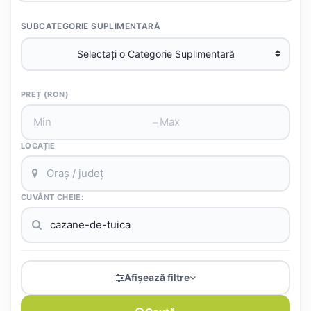
SUBCATEGORIE SUPLIMENTARĂ
PREȚ (RON)
–
LOCAȚIE
CUVÂNT CHEIE:
Afișează filtre