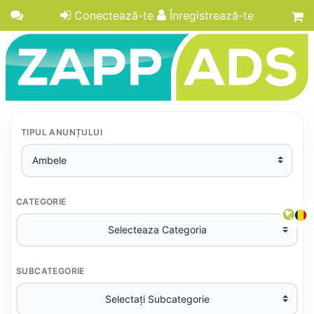
Conectează-te
Înregistrează-te
TIPUL ANUNȚULUI
CATEGORIE
SUBCATEGORIE