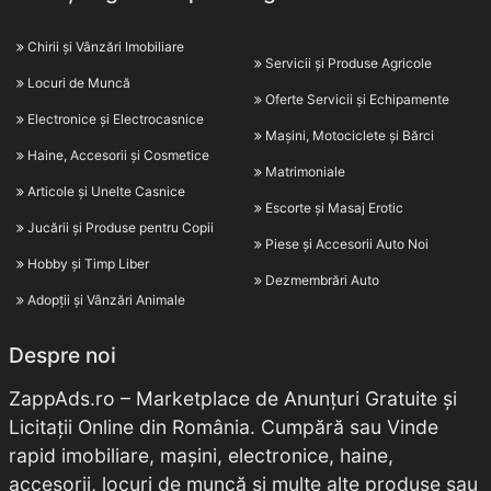
Chirii și Vânzări Imobiliare
Servicii și Produse Agricole
Locuri de Muncă
Oferte Servicii și Echipamente
Electronice și Electrocasnice
Mașini, Motociclete și Bărci
Haine, Accesorii și Cosmetice
Matrimoniale
Articole și Unelte Casnice
Escorte și Masaj Erotic
Jucării și Produse pentru Copii
Piese și Accesorii Auto Noi
Hobby și Timp Liber
Dezmembrări Auto
Adopții și Vânzări Animale
Despre noi
ZappAds.ro – Marketplace de Anunțuri Gratuite și
Licitații Online din România. Cumpără sau Vinde
rapid imobiliare, mașini, electronice, haine,
accesorii, locuri de muncă și multe alte produse sau