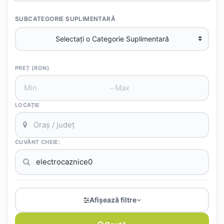
SUBCATEGORIE SUPLIMENTARĂ
PREȚ (RON)
–
LOCAȚIE
CUVÂNT CHEIE:
Afișează filtre