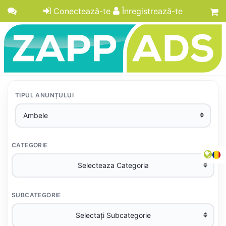
Conectează-te
Înregistrează-te
TIPUL ANUNȚULUI
CATEGORIE
SUBCATEGORIE