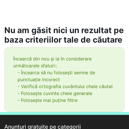
Nu am găsit nici un rezultat pe
baza criteriilor tale de căutare
Încearcă din nou și ia în considerare
următoarele sfaturi::
- Încearca să nu folosești semne de
punctuație incorect
- Verifică ortografia cuvântului cheie căutat
- Folosește cuvinte cheie generale
- Folosește mai puține filtre
Anunțuri gratuite pe categorii