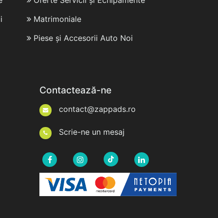
e
Oferte Servicii și Echipamente
i
Matrimoniale
Piese și Accesorii Auto Noi
Contactează-ne
contact@zappads.ro
Scrie-ne un mesaj