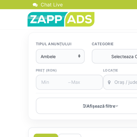
Chat Live
TIPUL ANUNȚULUI
CATEGORIE
PREȚ (RON)
LOCAȚIE
–
Afișează filtre