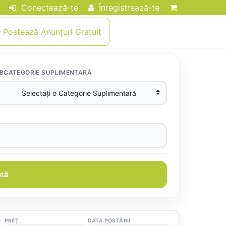
Conectează-te
Înregistrează-te
Postează Anunțuri Gratuit
BCATEGORIE SUPLIMENTARĂ
tă
PREȚ
DATA POSTĂRII