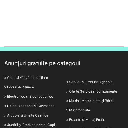
Anunțuri gratuite pe categorii
Chirii și Vânzări Imobiliare
Servicii și Produse Agricole
Locuri de Muncă
Oferte Servicii și Echipamente
Electronice și Electrocasnice
Mașini, Motociclete și Bărci
Haine, Accesorii și Cosmetice
Matrimoniale
Articole și Unelte Casnice
Escorte și Masaj Erotic
Jucării și Produse pentru Copii