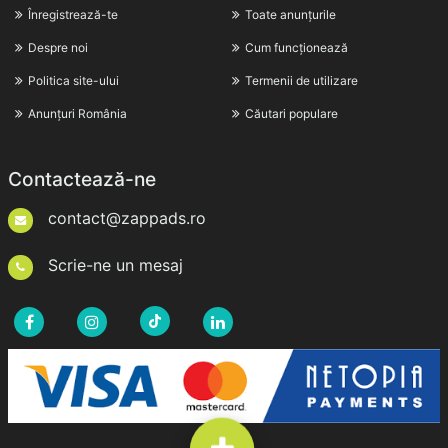
Înregistrează-te
Toate anunțurile
Despre noi
Cum funcționează
Politica site-ului
Termenii de utilizare
Anunțuri România
Căutari populare
Contactează-ne
contact@zappads.ro
Scrie-ne un mesaj