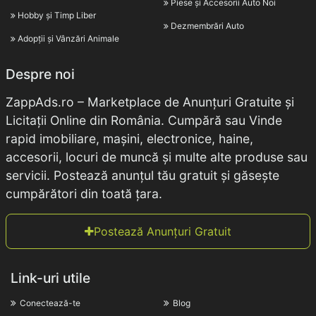
Piese și Accesorii Auto Noi
Hobby și Timp Liber
Dezmembrări Auto
Adopții și Vânzări Animale
Despre noi
ZappAds.ro – Marketplace de Anunțuri Gratuite și
Licitații Online din România. Cumpără sau Vinde
rapid imobiliare, mașini, electronice, haine,
accesorii, locuri de muncă și multe alte produse sau
servicii. Postează anunțul tău gratuit și găsește
cumpărători din toată țara.
Postează Anunțuri Gratuit
Link-uri utile
Conectează-te
Blog