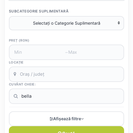
SUBCATEGORIE SUPLIMENTARĂ
PREȚ (RON)
–
LOCAȚIE
CUVÂNT CHEIE:
Afișează filtre