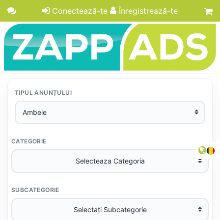
Conectează-te
Înregistrează-te
TIPUL ANUNȚULUI
CATEGORIE
SUBCATEGORIE