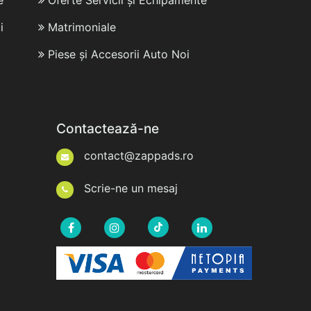
e
Oferte Servicii și Echipamente
i
Matrimoniale
Piese și Accesorii Auto Noi
Contactează-ne
contact@zappads.ro
Scrie-ne un mesaj