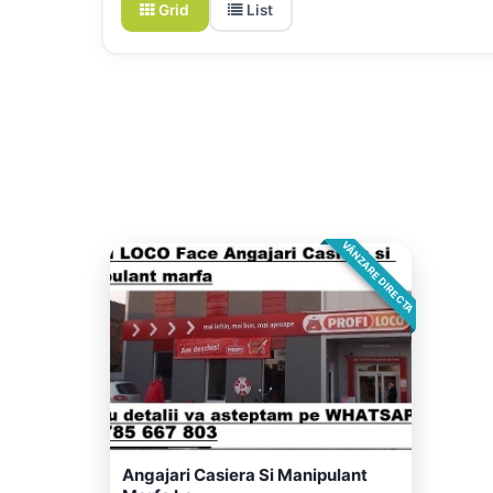
Grid
List
VÂNZARE DIRECTA
Angajari Casiera Si Manipulant