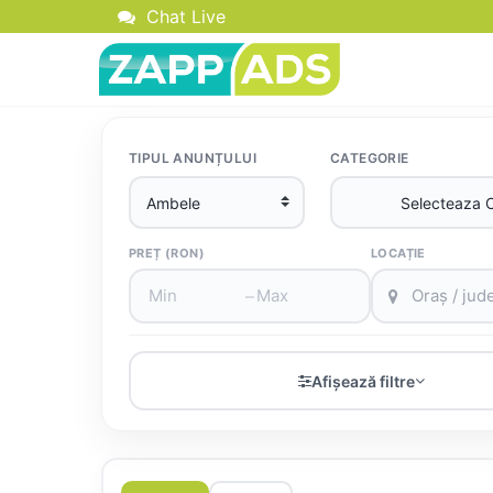
Chat Live
TIPUL ANUNȚULUI
CATEGORIE
PREȚ (RON)
LOCAȚIE
–
Afișează filtre