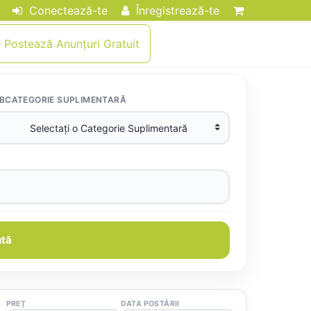
Conectează-te
Înregistrează-te
Postează Anunțuri Gratuit
BCATEGORIE SUPLIMENTARĂ
tă
PREȚ
DATA POSTĂRII