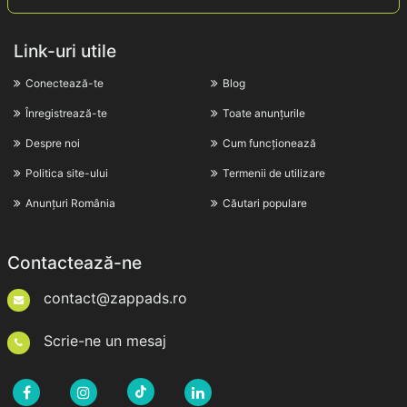
Link-uri utile
Conectează-te
Blog
Înregistrează-te
Toate anunțurile
Despre noi
Cum funcționează
Politica site-ului
Termenii de utilizare
Anunțuri România
Căutari populare
Contactează-ne
contact@zappads.ro
Scrie-ne un mesaj