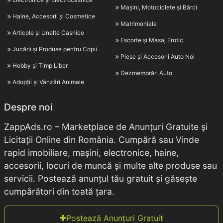
Mașini, Motociclete și Bărci
Haine, Accesorii și Cosmetice
Matrimoniale
Articole și Unelte Casnice
Escorte și Masaj Erotic
Jucării și Produse pentru Copii
Piese și Accesorii Auto Noi
Hobby și Timp Liber
Dezmembrări Auto
Adopții și Vânzări Animale
Despre noi
ZappAds.ro – Marketplace de Anunțuri Gratuite și
Licitații Online din România. Cumpără sau Vinde
rapid imobiliare, mașini, electronice, haine,
accesorii, locuri de muncă și multe alte produse sau
servicii. Postează anunțul tău gratuit și găsește
cumpărători din toată țara.
Postează Anunțuri Gratuit