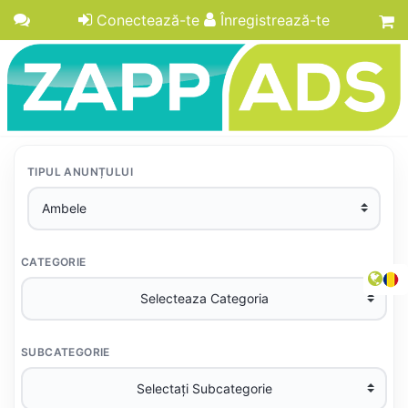
Conectează-te
Înregistrează-te
TIPUL ANUNȚULUI
CATEGORIE
SUBCATEGORIE