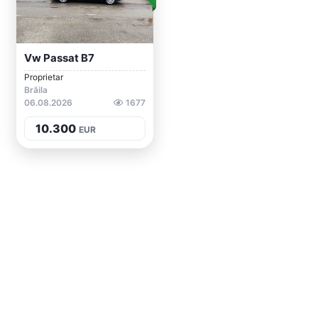
Vw Passat B7
Proprietar
Brăila
06.08.2026
1677
10.300
EUR