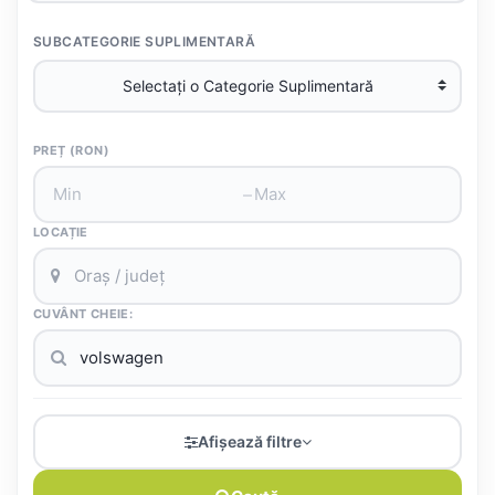
SUBCATEGORIE SUPLIMENTARĂ
PREȚ (RON)
–
LOCAȚIE
CUVÂNT CHEIE:
Afișează filtre