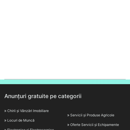
Anunțuri gratuite pe categorii
Chirii și Vânzări Imobiliare
Servicii și Produse Agricole
Locuri de Muncă
Oferte Servicii și Echipamente
Electronice și Electrocasnice