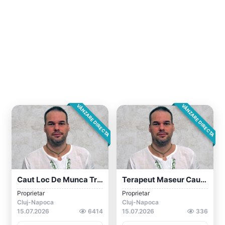
VÂNZARE DIRECTA
VÂNZARE DIRECTA
Caut Loc De Munca Traduceri!
Terapeut Maseur Caut Colaborare!
Proprietar
Proprietar
Cluj-Napoca
Cluj-Napoca
15.07.2026
6414
15.07.2026
336