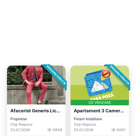
VÂNZARE DIRECTA
VÂNZARE DIRECTA
DE VÂNZARE
Afacerist Generis Licențiat Ofer Sprijin...
Apartament 3 Camere | Mănăștur | Comisio...
Proprietar
Petani Imobiliare
Cluj-Napoca
Cluj-Napoca
23.07.2026
5959
23.07.2026
6081