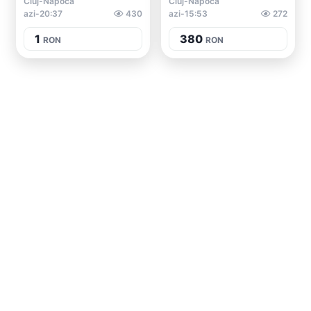
Cluj-Napoca
Cluj-Napoca
azi-20:37
430
azi-15:53
272
1
380
RON
RON