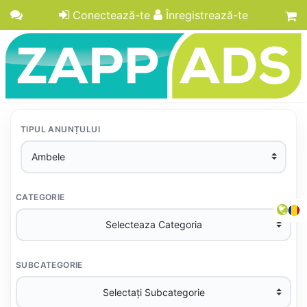
Conectează-te
Înregistrează-te
TIPUL ANUNȚULUI
CATEGORIE
SUBCATEGORIE