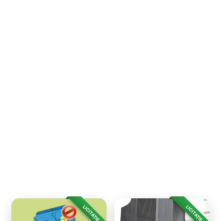
LICITAȚIE
LICITAȚIE