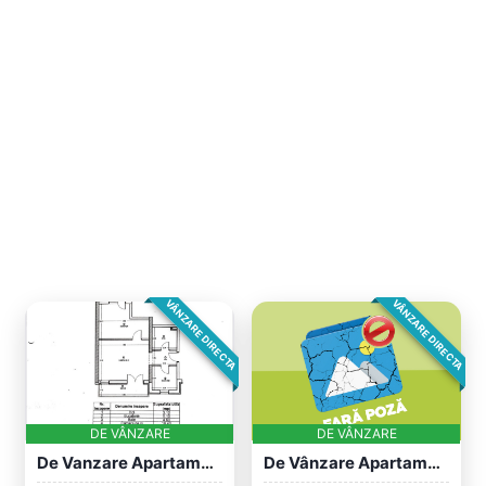
VÂNZARE DIRECTA
VÂNZARE DIRECTA
DE VÂNZARE
DE VÂNZARE
De Vanzare Apartament 2 Camere Iris Oasu...
De Vânzare Apartament 2 Camere – Complex...