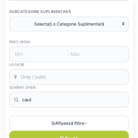
SUBCATEGORIE SUPLIMENTARĂ
PREȚ (RON)
–
LOCAȚIE
CUVÂNT CHEIE:
Afișează filtre