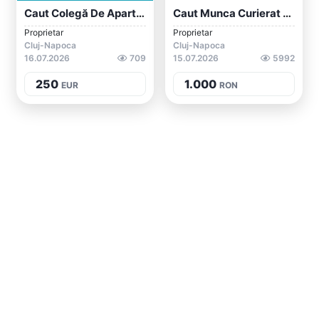
Caut Colegă De Apartament
Caut Munca Curierat Pedestru!
Proprietar
Proprietar
Cluj-Napoca
Cluj-Napoca
16.07.2026
709
15.07.2026
5992
250
1.000
EUR
RON