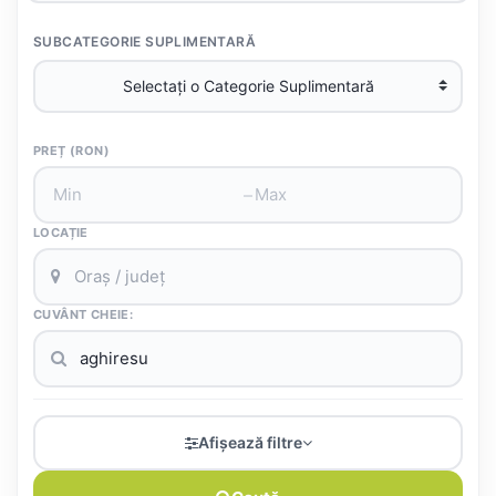
SUBCATEGORIE SUPLIMENTARĂ
PREȚ (RON)
–
LOCAȚIE
CUVÂNT CHEIE:
Afișează filtre