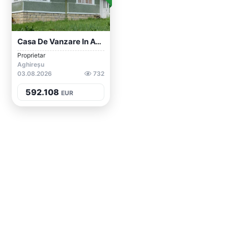
Casa De Vanzare In AGHIRESU
Proprietar
Aghireșu
03.08.2026
732
592.108
EUR