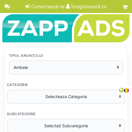
Conectează-te
Înregistrează-te
TIPUL ANUNȚULUI
CATEGORIE
SUBCATEGORIE