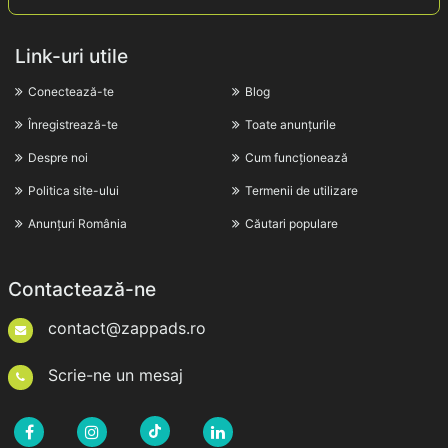
Link-uri utile
Conectează-te
Blog
Înregistrează-te
Toate anunțurile
Despre noi
Cum funcționează
Politica site-ului
Termenii de utilizare
Anunțuri România
Căutari populare
Contactează-ne
contact@zappads.ro
Scrie-ne un mesaj