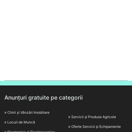
Anunțuri gratuite pe categorii
Chirii și Vânzări Imobiliare
Servicii și Produse Agricole
Locuri de Muncă
Oferte Servicii și Echipamente
Electronice și Electrocasnice