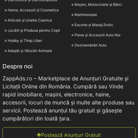
Mașini, Motociclete și Bărci
Haine, Accesorii și Cosmetice
Matrimoniale
Articole și Unelte Casnice
Escorte și Masaj Erotic
Jucării și Produse pentru Copii
Piese și Accesorii Auto Noi
Hobby și Timp Liber
Dezmembrări Auto
Adopții și Vânzări Animale
Despre noi
ZappAds.ro – Marketplace de Anunțuri Gratuite și
Licitații Online din România. Cumpără sau Vinde
rapid imobiliare, mașini, electronice, haine,
accesorii, locuri de muncă și multe alte produse sau
servicii. Postează anunțul tău gratuit și găsește
cumpărători din toată țara.
Postează Anunțuri Gratuit