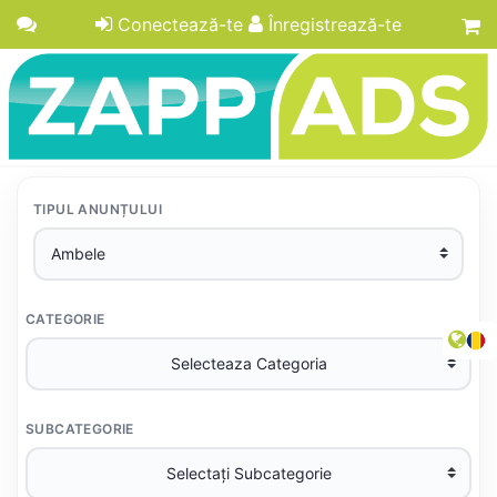
Conectează-te
Înregistrează-te
TIPUL ANUNȚULUI
CATEGORIE
SUBCATEGORIE