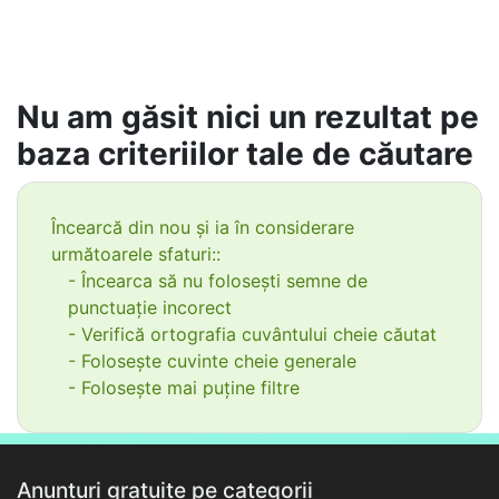
Nu am găsit nici un rezultat pe
baza criteriilor tale de căutare
Încearcă din nou și ia în considerare
următoarele sfaturi::
- Încearca să nu folosești semne de
punctuație incorect
- Verifică ortografia cuvântului cheie căutat
- Folosește cuvinte cheie generale
- Folosește mai puține filtre
Anunțuri gratuite pe categorii