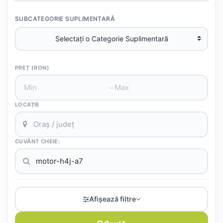
SUBCATEGORIE SUPLIMENTARĂ
PREȚ (RON)
–
LOCAȚIE
CUVÂNT CHEIE:
Afișează filtre