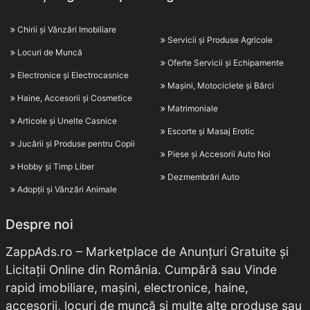
Chirii și Vânzări Imobiliare
Servicii și Produse Agricole
Locuri de Muncă
Oferte Servicii și Echipamente
Electronice și Electrocasnice
Mașini, Motociclete și Bărci
Haine, Accesorii și Cosmetice
Matrimoniale
Articole și Unelte Casnice
Escorte și Masaj Erotic
Jucării și Produse pentru Copii
Piese și Accesorii Auto Noi
Hobby și Timp Liber
Dezmembrări Auto
Adopții și Vânzări Animale
Despre noi
ZappAds.ro – Marketplace de Anunțuri Gratuite și
Licitații Online din România. Cumpără sau Vinde
rapid imobiliare, mașini, electronice, haine,
accesorii, locuri de muncă și multe alte produse sau