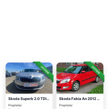
LICITAȚIE
LICITAȚIE
Skoda Superb 2.0 TDI Green Tec 4x4 DSG
Skoda Fabia An 2012 Euro 5 Motor 1.2 TSI...
Proprietar
Proprietar