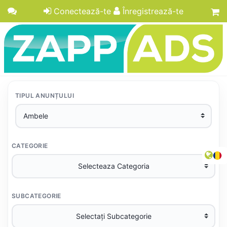
Conectează-te
Înregistrează-te
TIPUL ANUNȚULUI
CATEGORIE
SUBCATEGORIE