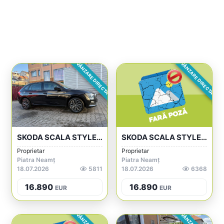
VÂNZARE DIRECTA
VÂNZARE DIRECTA
SKODA SCALA STYLE 2023 | 1.5 TSI 150 CP...
SKODA SCALA STYLE 2023 | 1.5 TSI 150 CP...
Proprietar
Proprietar
Piatra Neamț
Piatra Neamț
18.07.2026
5811
18.07.2026
6368
16.890
16.890
EUR
EUR