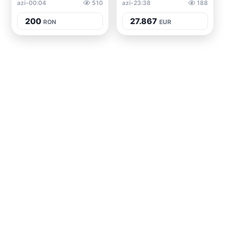
azi-00:04
510
azi-23:38
188
200
27.867
RON
EUR