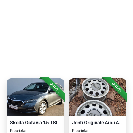
LICITAȚIE
LICITAȚIE
Skoda Octavia 1.5 TSI
Jenti Originale Audi A 4bun A 3,Skoda.Mo...
Proprietar
Proprietar