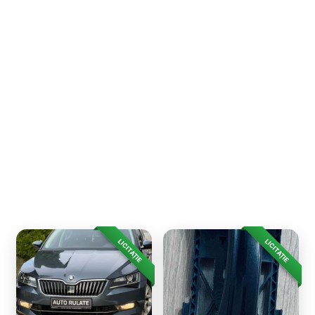
LICITAȚIE
LICITAȚIE