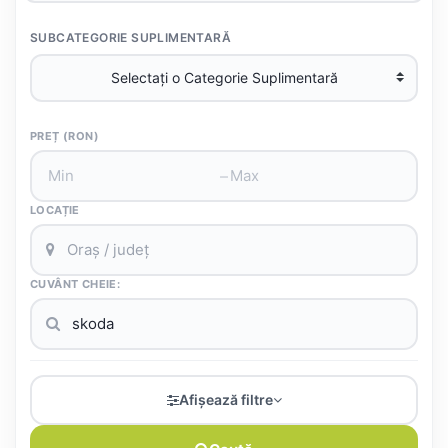
SUBCATEGORIE SUPLIMENTARĂ
PREȚ (RON)
–
LOCAȚIE
CUVÂNT CHEIE:
Afișează filtre