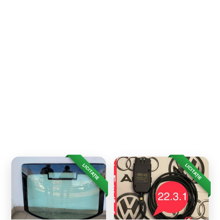
LICITAȚIE
LICITAȚIE