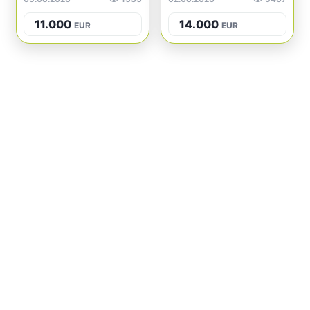
11.000
14.000
EUR
EUR