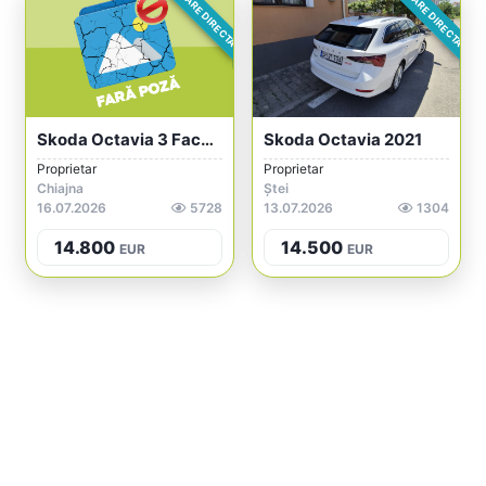
VÂNZARE DIRECTA
VÂNZARE DIRECTA
Skoda Octavia 3 Facelift 2020 - 1.5 TSI...
Skoda Octavia 2021
Proprietar
Proprietar
Chiajna
Ștei
16.07.2026
5728
13.07.2026
1304
14.800
14.500
EUR
EUR