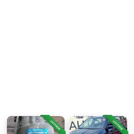
LICITAȚIE
LICITAȚIE