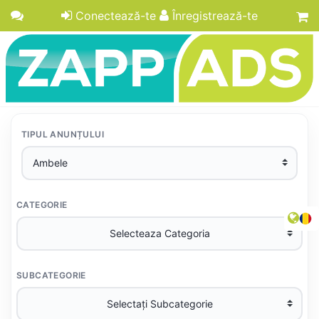
Conectează-te
Înregistrează-te
TIPUL ANUNȚULUI
CATEGORIE
SUBCATEGORIE