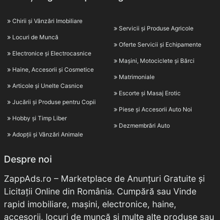
Chirii și Vânzări Imobiliare
Servicii și Produse Agricole
Locuri de Muncă
Oferte Servicii și Echipamente
Electronice și Electrocasnice
Mașini, Motociclete și Bărci
Haine, Accesorii și Cosmetice
Matrimoniale
Articole și Unelte Casnice
Escorte și Masaj Erotic
Jucării și Produse pentru Copii
Piese și Accesorii Auto Noi
Hobby și Timp Liber
Dezmembrări Auto
Adopții și Vânzări Animale
Despre noi
ZappAds.ro – Marketplace de Anunțuri Gratuite și
Licitații Online din România. Cumpără sau Vinde
rapid imobiliare, mașini, electronice, haine,
accesorii, locuri de muncă și multe alte produse sau