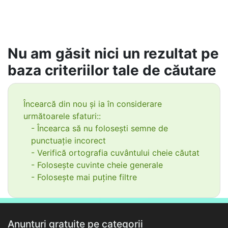
Nu am găsit nici un rezultat pe
baza criteriilor tale de căutare
Încearcă din nou și ia în considerare
următoarele sfaturi::
- Încearca să nu folosești semne de
punctuație incorect
- Verifică ortografia cuvântului cheie căutat
- Folosește cuvinte cheie generale
- Folosește mai puține filtre
Anunțuri gratuite pe categorii