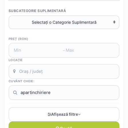
SUBCATEGORIE SUPLIMENTARĂ
PREȚ (RON)
–
LOCAȚIE
CUVÂNT CHEIE:
Afișează filtre