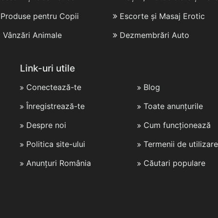
i Produse pentru Copii
Escorte și Masaj Erotic
i Vânzări Animale
Dezmembrări Auto
Link-uri utile
Conectează-te
Blog
Înregistrează-te
Toate anunțurile
Despre noi
Cum funcționează
Politica site-ului
Termenii de utilizare
Anunțuri România
Căutari populare