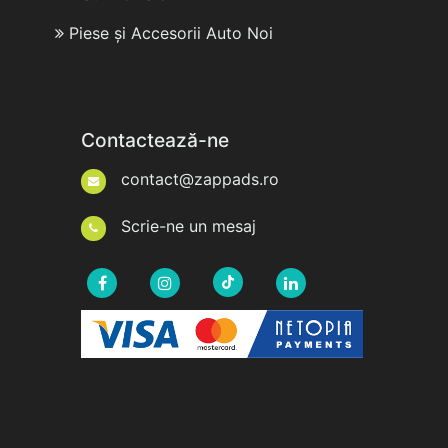
Piese și Accesorii Auto Noi
Contactează-ne
contact@zappads.ro
Scrie-ne un mesaj