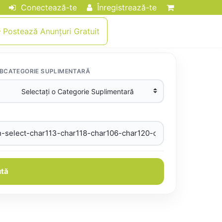
Conectează-te
Înregistrează-te
Postează Anunțuri Gratuit
BCATEGORIE SUPLIMENTARĂ
tă