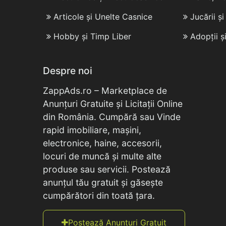
Articole și Unelte Casnice
Jucării ș
Hobby și Timp Liber
Adopții ș
Despre noi
ZappAds.ro – Marketplace de
Anunțuri Gratuite și Licitații Online
din România. Cumpără sau Vinde
rapid imobiliare, mașini,
electronice, haine, accesorii,
locuri de muncă și multe alte
produse sau servicii. Postează
anunțul tău gratuit și găsește
cumpărători din toată țara.
Postează Anunțuri Gratuit