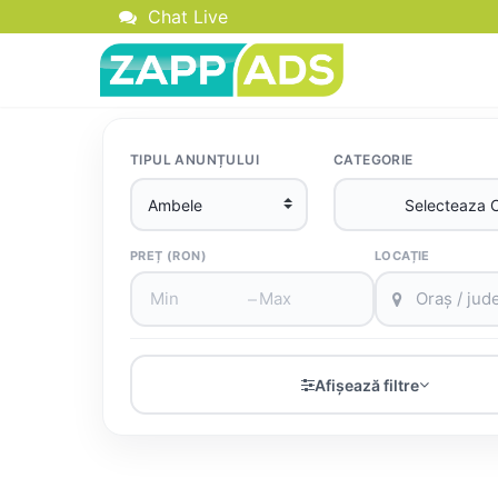
Chat Live
TIPUL ANUNȚULUI
CATEGORIE
PREȚ (RON)
LOCAȚIE
–
Afișează filtre