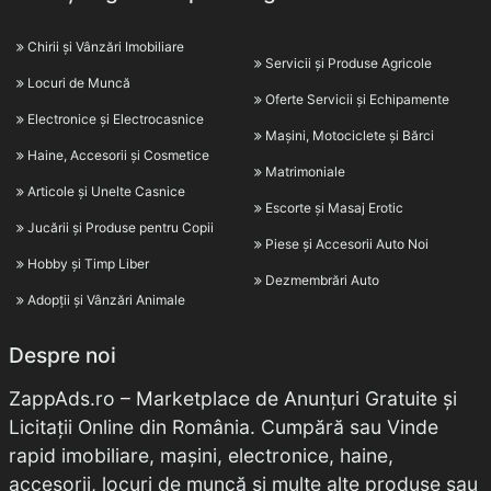
Chirii și Vânzări Imobiliare
Servicii și Produse Agricole
Locuri de Muncă
Oferte Servicii și Echipamente
Electronice și Electrocasnice
Mașini, Motociclete și Bărci
Haine, Accesorii și Cosmetice
Matrimoniale
Articole și Unelte Casnice
Escorte și Masaj Erotic
Jucării și Produse pentru Copii
Piese și Accesorii Auto Noi
Hobby și Timp Liber
Dezmembrări Auto
Adopții și Vânzări Animale
Despre noi
ZappAds.ro – Marketplace de Anunțuri Gratuite și
Licitații Online din România. Cumpără sau Vinde
rapid imobiliare, mașini, electronice, haine,
accesorii, locuri de muncă și multe alte produse sau