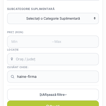
SUBCATEGORIE SUPLIMENTARĂ
PREȚ (RON)
–
LOCAȚIE
CUVÂNT CHEIE:
Afișează filtre