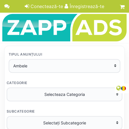
Conectează-te
Înregistrează-te
TIPUL ANUNȚULUI
CATEGORIE
SUBCATEGORIE