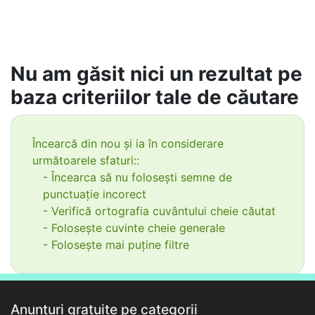
Nu am găsit nici un rezultat pe
baza criteriilor tale de căutare
Încearcă din nou și ia în considerare
următoarele sfaturi::
- Încearca să nu folosești semne de
punctuație incorect
- Verifică ortografia cuvântului cheie căutat
- Folosește cuvinte cheie generale
- Folosește mai puține filtre
Anunțuri gratuite pe categorii