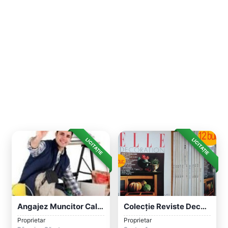
LICITAȚIE
LICITAȚIE
Angajez Muncitor Calificat Și Necalifica...
Colecție Reviste Decorațiuni Interioare...
Proprietar
Proprietar