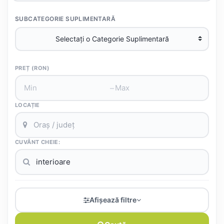
SUBCATEGORIE SUPLIMENTARĂ
PREȚ (RON)
–
LOCAȚIE
CUVÂNT CHEIE:
Afișează filtre