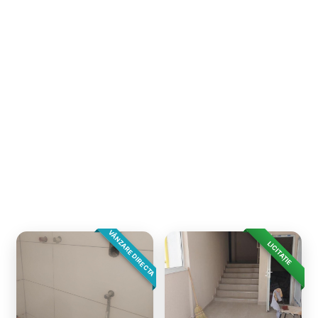
VÂNZARE DIRECTA
LICITAȚIE