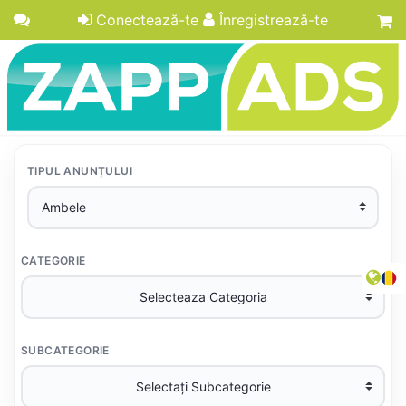
Conectează-te
Înregistrează-te
TIPUL ANUNȚULUI
CATEGORIE
SUBCATEGORIE