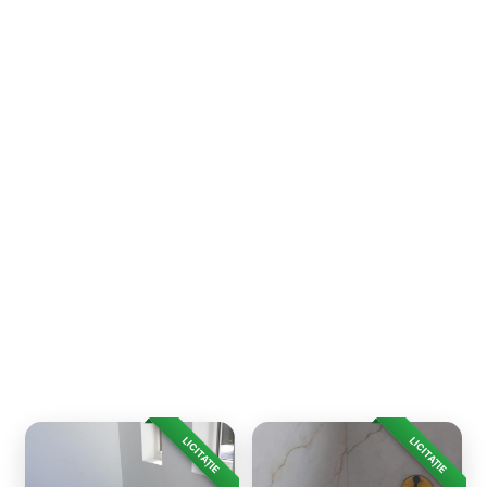
LICITAȚIE
LICITAȚIE