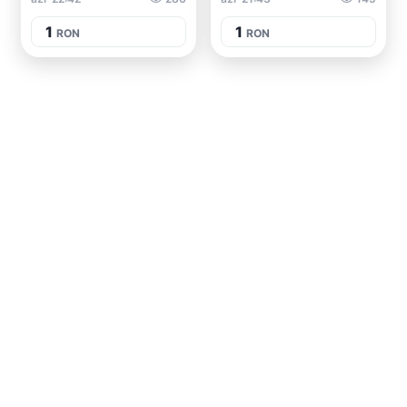
1
1
RON
RON