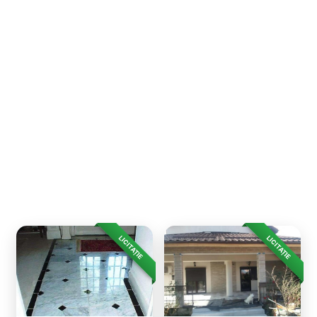
LICITAȚIE
LICITAȚIE