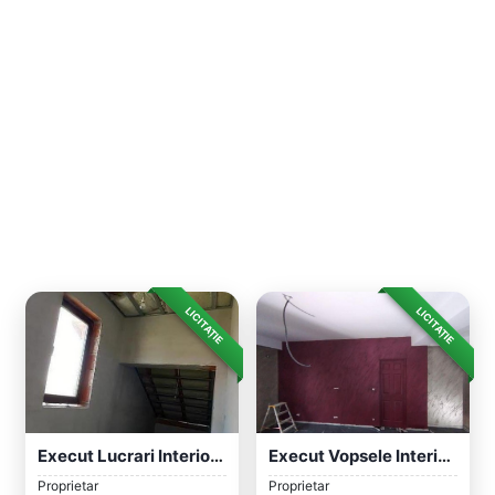
LICITAȚIE
LICITAȚIE
Execut Lucrari Interioare Si Extetioare
Execut Vopsele Interioare Pensulate
Proprietar
Proprietar