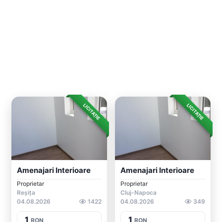
LICITAȚIE
LICITAȚIE
Amenajari Interioare
Amenajari Interioare
Proprietar
Proprietar
Reșița
Cluj-Napoca
04.08.2026
1422
04.08.2026
349
1
1
RON
RON