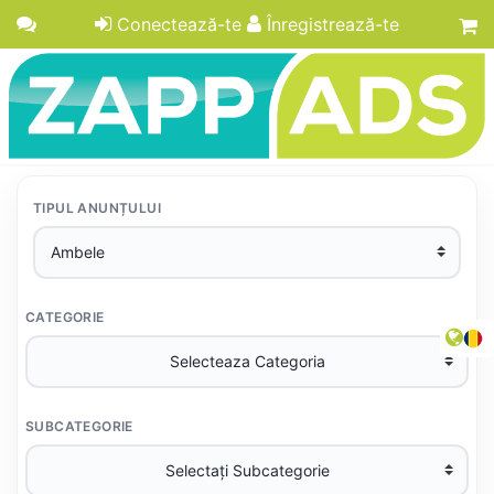
Conectează-te
Înregistrează-te
TIPUL ANUNȚULUI
CATEGORIE
SUBCATEGORIE