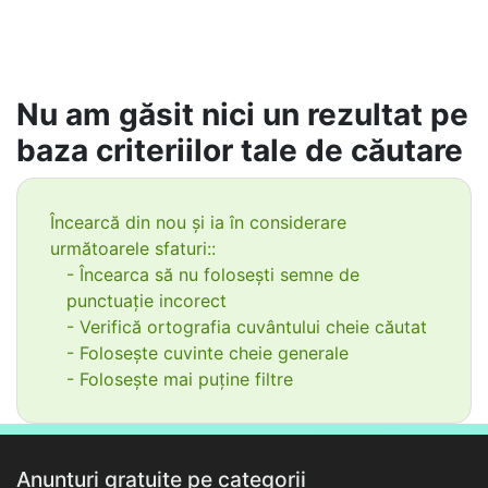
Nu am găsit nici un rezultat pe
baza criteriilor tale de căutare
Încearcă din nou și ia în considerare
următoarele sfaturi::
- Încearca să nu folosești semne de
punctuație incorect
- Verifică ortografia cuvântului cheie căutat
- Folosește cuvinte cheie generale
- Folosește mai puține filtre
Anunțuri gratuite pe categorii