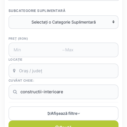
SUBCATEGORIE SUPLIMENTARĂ
PREȚ (RON)
–
LOCAȚIE
CUVÂNT CHEIE:
Afișează filtre