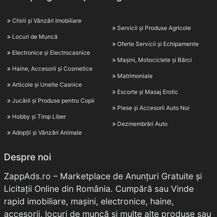
Chirii și Vânzări Imobiliare
Servicii și Produse Agricole
Locuri de Muncă
Oferte Servicii și Echipamente
Electronice și Electrocasnice
Mașini, Motociclete și Bărci
Haine, Accesorii și Cosmetice
Matrimoniale
Articole și Unelte Casnice
Escorte și Masaj Erotic
Jucării și Produse pentru Copii
Piese și Accesorii Auto Noi
Hobby și Timp Liber
Dezmembrări Auto
Adopții și Vânzări Animale
Despre noi
ZappAds.ro – Marketplace de Anunțuri Gratuite și
Licitații Online din România. Cumpără sau Vinde
rapid imobiliare, mașini, electronice, haine,
accesorii, locuri de muncă și multe alte produse sau