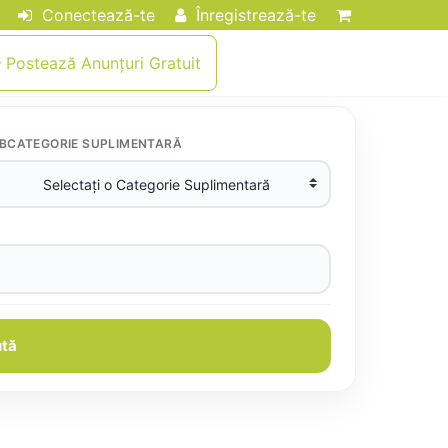
Conectează-te
Înregistrează-te
Postează Anunțuri Gratuit
BCATEGORIE SUPLIMENTARĂ
tă