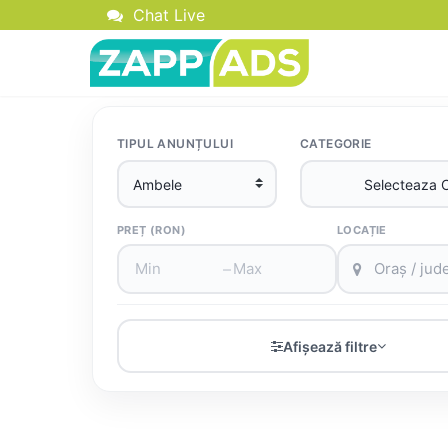
Chat Live
TIPUL ANUNȚULUI
CATEGORIE
PREȚ (RON)
LOCAȚIE
–
Afișează filtre