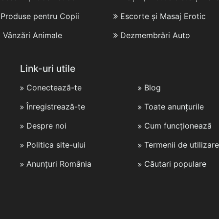
i Produse pentru Copii
Escorte și Masaj Erotic
i Vânzări Animale
Dezmembrări Auto
Link-uri utile
Conectează-te
Blog
Înregistrează-te
Toate anunțurile
Despre noi
Cum funcționează
Politica site-ului
Termenii de utilizare
Anunțuri România
Căutari populare