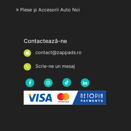
Piese și Accesorii Auto Noi
Contactează-ne
contact@zappads.ro
Scrie-ne un mesaj