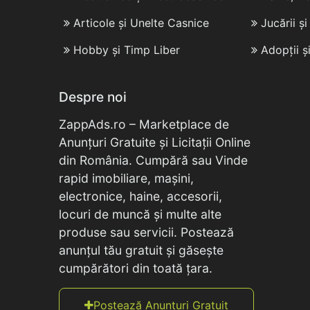
Articole și Unelte Casnice
Jucării ș
Hobby și Timp Liber
Adopții ș
Despre noi
ZappAds.ro – Marketplace de
Anunțuri Gratuite și Licitații Online
din România. Cumpără sau Vinde
rapid imobiliare, mașini,
electronice, haine, accesorii,
locuri de muncă și multe alte
produse sau servicii. Postează
anunțul tău gratuit și găsește
cumpărători din toată țara.
Postează Anunțuri Gratuit