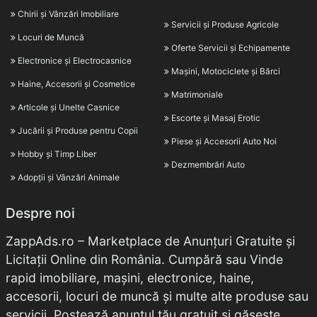
Chirii și Vânzări Imobiliare
Servicii și Produse Agricole
Locuri de Muncă
Oferte Servicii și Echipamente
Electronice și Electrocasnice
Mașini, Motociclete și Bărci
Haine, Accesorii și Cosmetice
Matrimoniale
Articole și Unelte Casnice
Escorte și Masaj Erotic
Jucării și Produse pentru Copii
Piese și Accesorii Auto Noi
Hobby și Timp Liber
Dezmembrări Auto
Adopții și Vânzări Animale
Despre noi
ZappAds.ro – Marketplace de Anunțuri Gratuite și
Licitații Online din România. Cumpără sau Vinde
rapid imobiliare, mașini, electronice, haine,
accesorii, locuri de muncă și multe alte produse sau
servicii. Postează anunțul tău gratuit și găsește