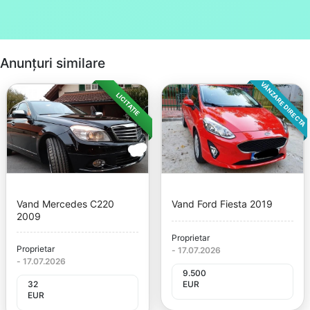
Anunțuri similare
VÂNZARE DIRECTA
LICITAȚIE
Vand Mercedes C220
Vand Ford Fiesta 2019
2009
Proprietar
Proprietar
-
17.07.2026
-
17.07.2026
9.500
32
EUR
EUR