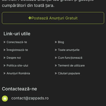
cumpărători din toată țara.
Postează Anunțuri Gratuit
Link-uri utile
Conectează-te
Blog
Înregistrează-te
Toate anunțurile
Despre noi
Cum funcționează
Politica site-ului
Termenii de utilizare
Anunțuri România
Căutari populare
Contactează-ne
contact@zappads.ro