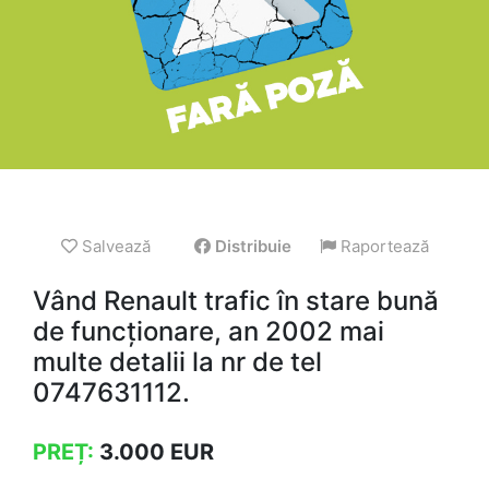
Salvează
Distribuie
Raportează
Vând Renault trafic în stare bună
de funcționare, an 2002 mai
multe detalii la nr de tel
0747631112.
PREȚ:
3.000
EUR