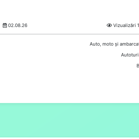
02.08.26
Vizualizări 
Auto, moto și ambarcaț
Autotur