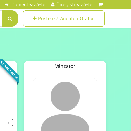
Conectează-te
Înregistrează-te
Postează Anunțuri Gratuit
ÂNZARE DIRECTA
Vânzător