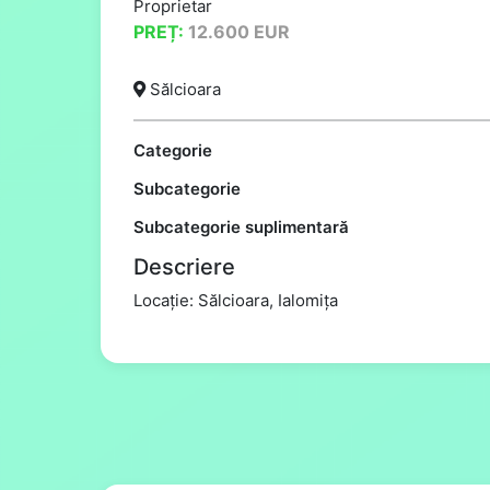
Proprietar
PREȚ:
12.600
EUR
Sălcioara
Categorie
Subcategorie
Subcategorie suplimentară
Descriere
Locație: Sălcioara, Ialomița