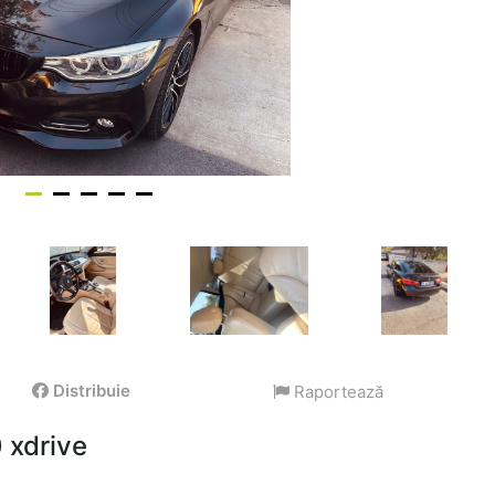
Distribuie
Raportează
0 xdrive