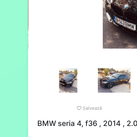
Salvează
BMW seria 4, f36 , 2014 , 2.