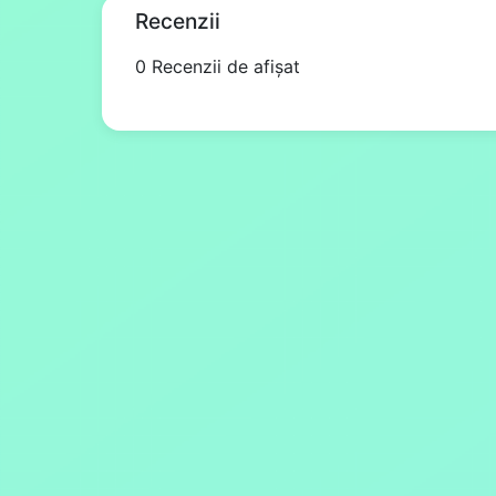
Recenzii
0 Recenzii de afișat