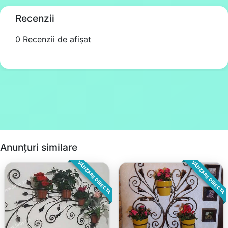
Recenzii
0 Recenzii de afișat
Anunțuri similare
VÂNZARE DIRECTA
VÂNZARE DIRECTA