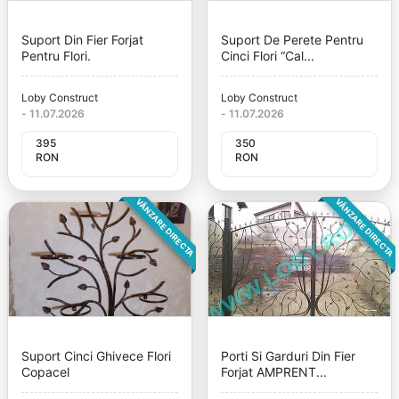
Suport Din Fier Forjat
Suport De Perete Pentru
Pentru Flori.
Cinci Flori “Cal...
Loby Construct
Loby Construct
-
11.07.2026
-
11.07.2026
395
350
RON
RON
VÂNZARE DIRECTA
VÂNZARE DIRECTA
Suport Cinci Ghivece Flori
Porti Si Garduri Din Fier
Copacel
Forjat AMPRENT...