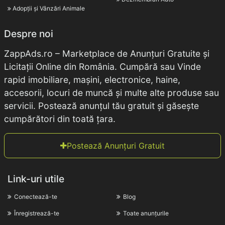
Adopții și Vânzări Animale
Despre noi
ZappAds.ro – Marketplace de Anunțuri Gratuite și
Licitații Online din România. Cumpără sau Vinde
rapid imobiliare, mașini, electronice, haine,
accesorii, locuri de muncă și multe alte produse sau
servicii. Postează anunțul tău gratuit și găsește
cumpărători din toată țara.
Postează Anunțuri Gratuit
Link-uri utile
Conectează-te
Blog
Înregistrează-te
Toate anunțurile