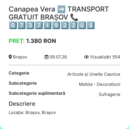
Canapea Vera ➡ TRANSPORT
GRATUIT BRAȘOV 📞
0️⃣7️⃣3️⃣7️⃣1️⃣9️⃣2️⃣2️⃣0️⃣5️⃣
PREȚ:
1.380
RON
Brașov
09.07.26
Vizualizări 554
Categorie
Articole și Unelte Casnice
Subcategorie
Mobila - Decoratiuni
Subcategorie suplimentară
Sufragerie
Descriere
Locație: Brașov, Brașov