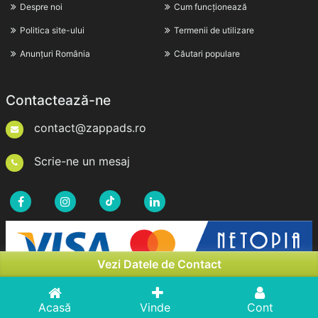
Despre noi
Cum funcționează
Politica site-ului
Termenii de utilizare
Anunțuri România
Căutari populare
Contactează-ne
contact@zappads.ro
Scrie-ne un mesaj
Vezi Datele de Contact
Acasă
Vinde
Cont