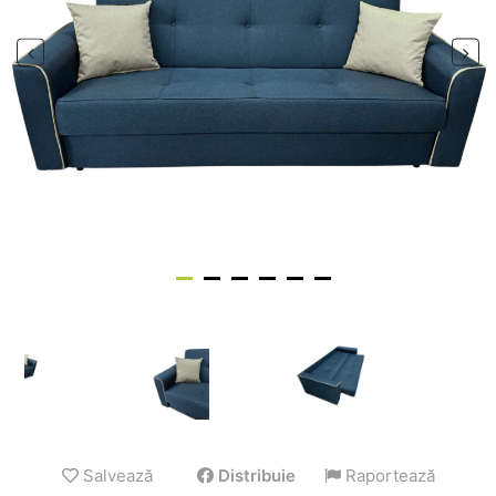
Salvează
Distribuie
Raportează