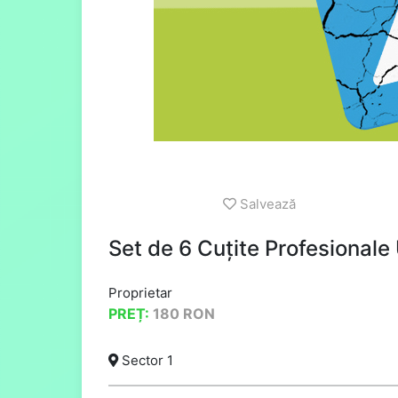
Salvează
Set de 6 Cuțite Profesionale
Proprietar
PREȚ:
180
RON
Sector 1