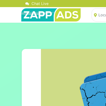
Chat Live