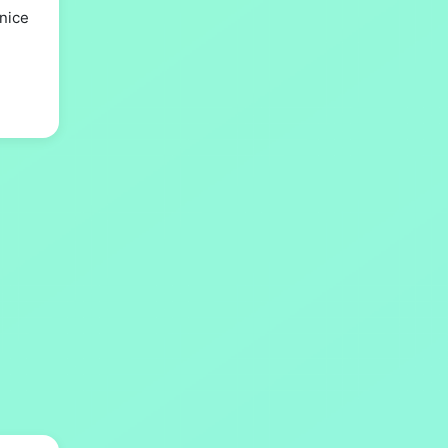
snice