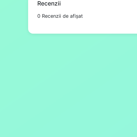
Recenzii
0 Recenzii de afișat