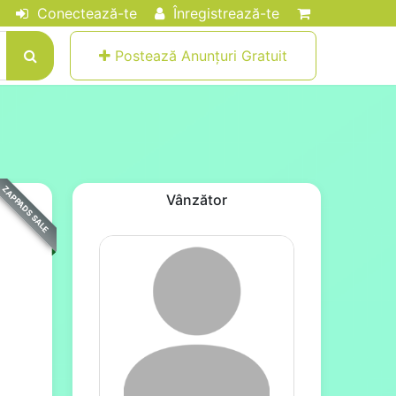
Conectează-te
Înregistrează-te
Postează Anunțuri Gratuit
ZAPPADS SALE
Vânzător