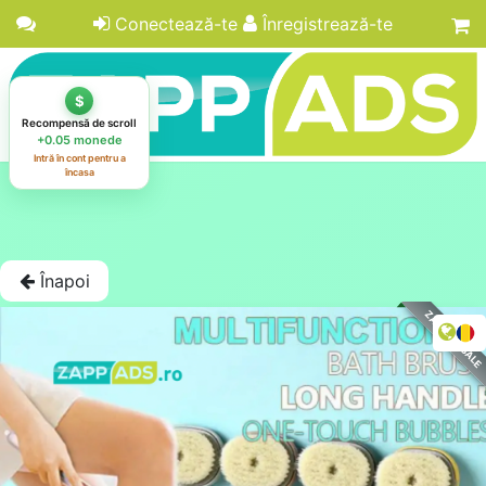
Conectează-te
Înregistrează-te
Înapoi
ZAPPADS SALE