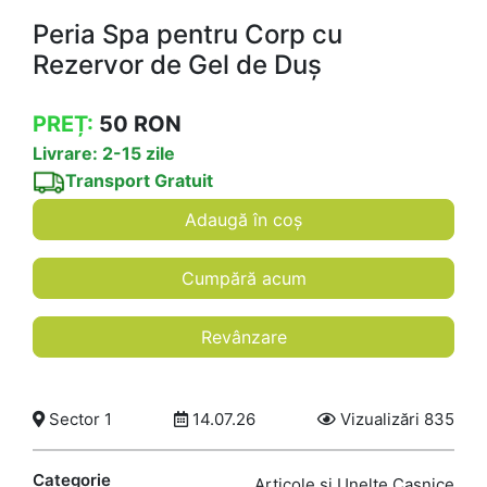
Peria Spa pentru Corp cu
Rezervor de Gel de Duș
PREȚ:
50
RON
Livrare: 2-15 zile
Transport Gratuit
Adaugă în coș
Cumpără acum
Revânzare
Sector 1
14.07.26
Vizualizări 835
Categorie
Articole și Unelte Casnice