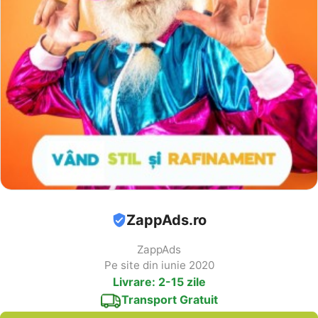
ZappAds.ro
ZappAds
Pe site din iunie 2020
Livrare: 2-15 zile
Transport Gratuit