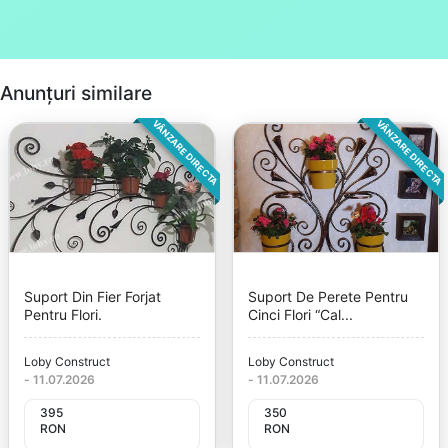
Anunțuri similare
VÂNZARE DIRECTA
VÂNZARE DIRECTA
Suport Din Fier Forjat
Suport De Perete Pentru
Pentru Flori.
Cinci Flori “Cal...
Loby Construct
Loby Construct
-
11.07.2026
-
11.07.2026
395
350
RON
RON