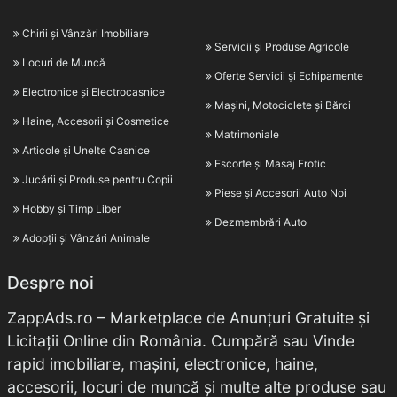
Chirii și Vânzări Imobiliare
Servicii și Produse Agricole
Locuri de Muncă
Oferte Servicii și Echipamente
Electronice și Electrocasnice
Mașini, Motociclete și Bărci
Haine, Accesorii și Cosmetice
Matrimoniale
Articole și Unelte Casnice
Escorte și Masaj Erotic
Jucării și Produse pentru Copii
Piese și Accesorii Auto Noi
Hobby și Timp Liber
Dezmembrări Auto
Adopții și Vânzări Animale
Despre noi
ZappAds.ro – Marketplace de Anunțuri Gratuite și
Licitații Online din România. Cumpără sau Vinde
rapid imobiliare, mașini, electronice, haine,
accesorii, locuri de muncă și multe alte produse sau