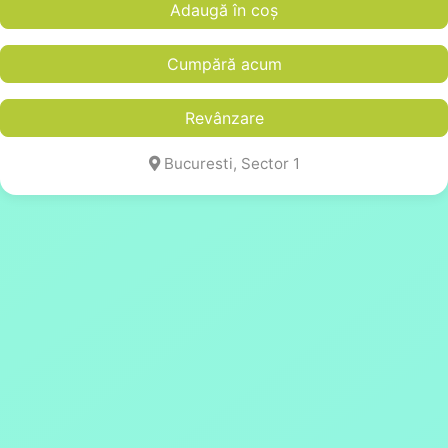
Adaugă în coș
Cumpără acum
Revânzare
Bucuresti, Sector 1