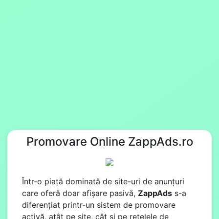
Promovare Online ZappAds.ro
Într-o piață dominată de site-uri de anunțuri
care oferă doar afișare pasivă,
ZappAds
s-a
diferențiat printr-un sistem de promovare
activă, atât pe site, cât și pe rețelele de