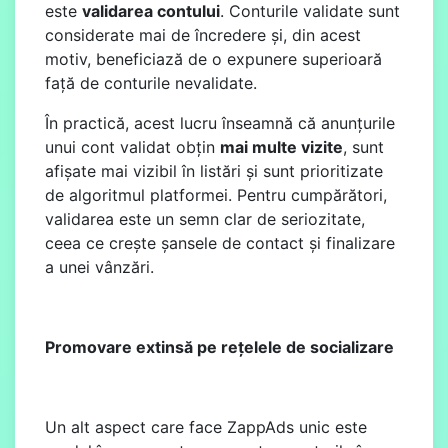
este
validarea contului
. Conturile validate sunt
considerate mai de încredere și, din acest
motiv, beneficiază de o expunere superioară
față de conturile nevalidate.
În practică, acest lucru înseamnă că anunțurile
unui cont validat obțin
mai multe vizite
, sunt
afișate mai vizibil în listări și sunt prioritizate
de algoritmul platformei. Pentru cumpărători,
validarea este un semn clar de seriozitate,
ceea ce crește șansele de contact și finalizare
a unei vânzări.
Promovare extinsă pe rețelele de socializare
Un alt aspect care face ZappAds unic este