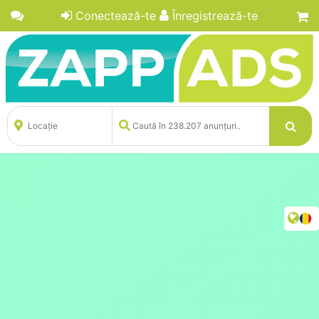
Conectează-te
Înregistrează-te