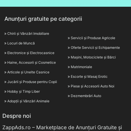
Anunțuri gratuite pe categorii
Chirii și Vânzări Imobiliare
Servicii și Produse Agricole
Locuri de Muncă
Oferte Servicii și Echipamente
Electronice și Electrocasnice
Mașini, Motociclete și Bărci
Haine, Accesorii și Cosmetice
Matrimoniale
Articole și Unelte Casnice
Escorte și Masaj Erotic
Jucării și Produse pentru Copii
Piese și Accesorii Auto Noi
Hobby și Timp Liber
Dezmembrări Auto
Adopții și Vânzări Animale
Despre noi
ZappAds.ro – Marketplace de Anunțuri Gratuite și