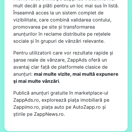
mult decât a plăti pentru un loc mai sus în listă.
Înseamnă acces la un sistem complet de
vizibilitate, care combină validarea contului,
promovarea pe site și transformarea
anunțurilor în reclame distribuite pe rețelele
sociale și în grupuri de vânzări relevante.
Pentru utilizatorii care vor rezultate rapide și
șanse reale de vânzare, ZappAds oferă un
avantaj clar față de platformele clasice de
anunțuri:
mai multe vizite, mai multă expunere
și mai multe vânzări
.
Publică anunțuri gratuite în marketplace-ul
ZappAds.ro
, explorează piața imobiliară pe
Zappimo.ro
, piața auto pe
AutoZapp.ro
și
știrile pe
ZappNews.ro
.