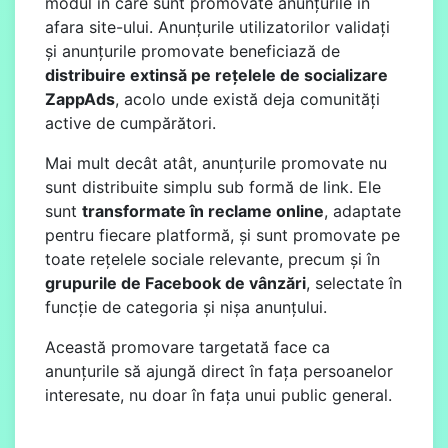
modul în care sunt promovate anunțurile în
afara site-ului. Anunțurile utilizatorilor validați
și anunțurile promovate beneficiază de
distribuire extinsă pe rețelele de socializare
ZappAds
, acolo unde există deja comunități
active de cumpărători.
Mai mult decât atât, anunțurile promovate nu
sunt distribuite simplu sub formă de link. Ele
sunt
transformate în reclame online
, adaptate
pentru fiecare platformă, și sunt promovate pe
toate rețelele sociale relevante, precum și în
grupurile de Facebook de vânzări
, selectate în
funcție de categoria și nișa anunțului.
Această promovare targetată face ca
anunțurile să ajungă direct în fața persoanelor
interesate, nu doar în fața unui public general.