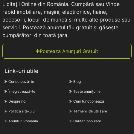
Licitații Online din România. Cumpără sau Vinde
rapid imobiliare, mașini, electronice, haine,
accesorii, locuri de muncă și multe alte produse sau
servicii. Postează anunțul tău gratuit și găsește
cumpărători din toată țara.
Postează Anunțuri Gratuit
Link-uri utile
Conectează-te
Blog
Înregistrează-te
Toate anunțurile
Despre noi
Cum funcționează
Politica site-ului
Termenii de utilizare
Anunțuri România
Căutari populare