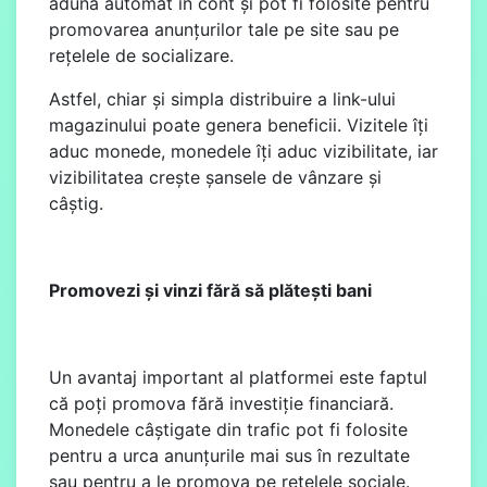
adună automat în cont și pot fi folosite pentru
promovarea anunțurilor tale pe site sau pe
rețelele de socializare.
Astfel, chiar și simpla distribuire a link-ului
magazinului poate genera beneficii. Vizitele îți
aduc monede, monedele îți aduc vizibilitate, iar
vizibilitatea crește șansele de vânzare și
câștig.
Promovezi și vinzi fără să plătești bani
Un avantaj important al platformei este faptul
că poți promova fără investiție financiară.
Monedele câștigate din trafic pot fi folosite
pentru a urca anunțurile mai sus în rezultate
sau pentru a le promova pe rețelele sociale.