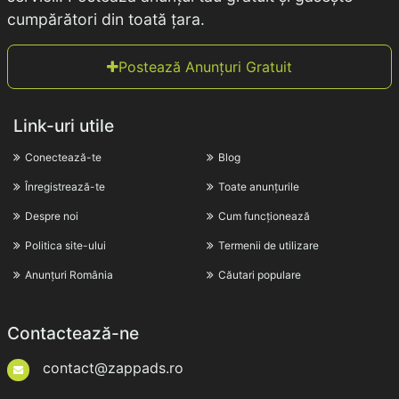
cumpărători din toată țara.
Postează Anunțuri Gratuit
Link-uri utile
Conectează-te
Blog
Înregistrează-te
Toate anunțurile
Despre noi
Cum funcționează
Politica site-ului
Termenii de utilizare
Anunțuri România
Căutari populare
Contactează-ne
contact@zappads.ro