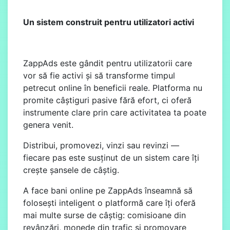
Un sistem construit pentru utilizatori activi
ZappAds este gândit pentru utilizatorii care
vor să fie activi și să transforme timpul
petrecut online în beneficii reale. Platforma nu
promite câștiguri pasive fără efort, ci oferă
instrumente clare prin care activitatea ta poate
genera venit.
Distribui, promovezi, vinzi sau revinzi —
fiecare pas este susținut de un sistem care îți
crește șansele de câștig.
A face bani online pe ZappAds înseamnă să
folosești inteligent o platformă care îți oferă
mai multe surse de câștig: comisioane din
revânzări, monede din trafic și promovare