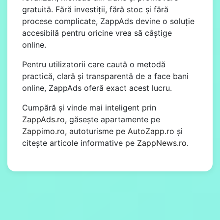
gratuită. Fără investiții, fără stoc și fără
procese complicate, ZappAds devine o soluție
accesibilă pentru oricine vrea să câștige
online.
Pentru utilizatorii care caută o metodă
practică, clară și transparentă de a face bani
online, ZappAds oferă exact acest lucru.
Cumpără și vinde mai inteligent prin
ZappAds.ro
, găsește apartamente pe
Zappimo.ro
, autoturisme pe
AutoZapp.ro
și
citește articole informative pe
ZappNews.ro
.