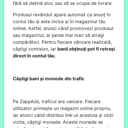
fără să dețină stoc sau să se ocupe de livrare.
Produsul revândut apare automat ca anunț în
contul tău și este inclus și în magazinul tău
online. Astfel, atunci când promovezi produsul
sau magazinul, ai șanse mai mari să atragi
cumpărători. Pentru fiecare vânzare realizată,
câștigi comision, iar
banii obținuți pot fi retrași
direct în contul tău
.
Câștigi bani și monede din trafic
Pe ZappAds, traficul are valoare. Fiecare
utilizator primește un magazin online propriu,
iar atunci când distribui link-ul acestuia și obții
vizite, câștigi monede. Aceste monede se