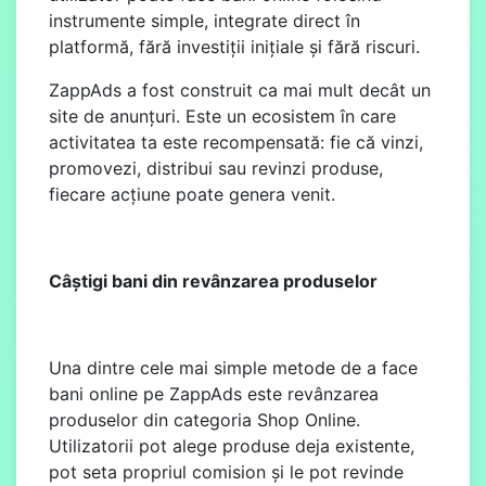
instrumente simple, integrate direct în
platformă, fără investiții inițiale și fără riscuri.
ZappAds a fost construit ca mai mult decât un
site de anunțuri. Este un ecosistem în care
activitatea ta este recompensată: fie că vinzi,
promovezi, distribui sau revinzi produse,
fiecare acțiune poate genera venit.
Câștigi bani din revânzarea produselor
Una dintre cele mai simple metode de a face
bani online pe ZappAds este revânzarea
produselor din categoria Shop Online.
Utilizatorii pot alege produse deja existente,
pot seta propriul comision și le pot revinde