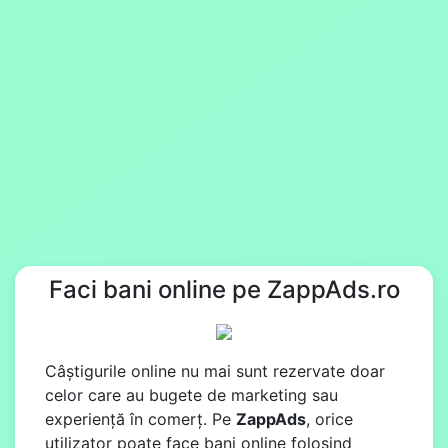
Faci bani online pe ZappAds.ro
Câștigurile online nu mai sunt rezervate doar
celor care au bugete de marketing sau
experiență în comerț. Pe
ZappAds
, orice
utilizator poate face bani online folosind