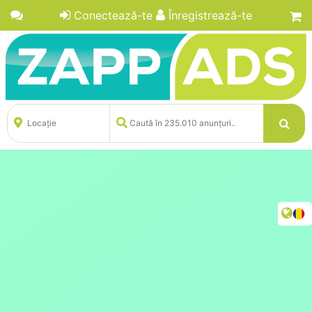
Conectează-te
Înregistrează-te