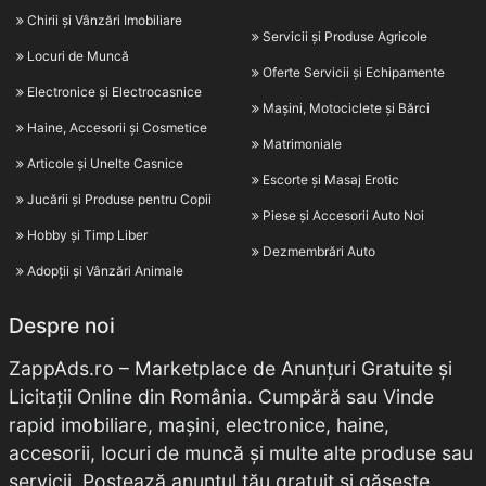
Chirii și Vânzări Imobiliare
Servicii și Produse Agricole
Locuri de Muncă
Oferte Servicii și Echipamente
Electronice și Electrocasnice
Mașini, Motociclete și Bărci
Haine, Accesorii și Cosmetice
Matrimoniale
Articole și Unelte Casnice
Escorte și Masaj Erotic
Jucării și Produse pentru Copii
Piese și Accesorii Auto Noi
Hobby și Timp Liber
Dezmembrări Auto
Adopții și Vânzări Animale
Despre noi
ZappAds.ro – Marketplace de Anunțuri Gratuite și
Licitații Online din România. Cumpără sau Vinde
rapid imobiliare, mașini, electronice, haine,
accesorii, locuri de muncă și multe alte produse sau
servicii. Postează anunțul tău gratuit și găsește