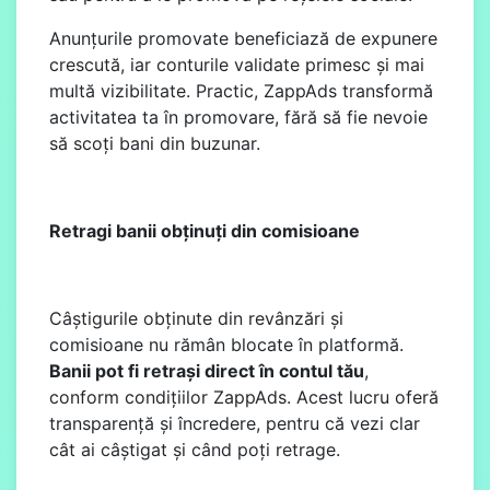
Anunțurile promovate beneficiază de expunere
crescută, iar conturile validate primesc și mai
multă vizibilitate. Practic, ZappAds transformă
activitatea ta în promovare, fără să fie nevoie
să scoți bani din buzunar.
Retragi banii obținuți din comisioane
Câștigurile obținute din revânzări și
comisioane nu rămân blocate în platformă.
Banii pot fi retrași direct în contul tău
,
conform condițiilor ZappAds. Acest lucru oferă
transparență și încredere, pentru că vezi clar
cât ai câștigat și când poți retrage.