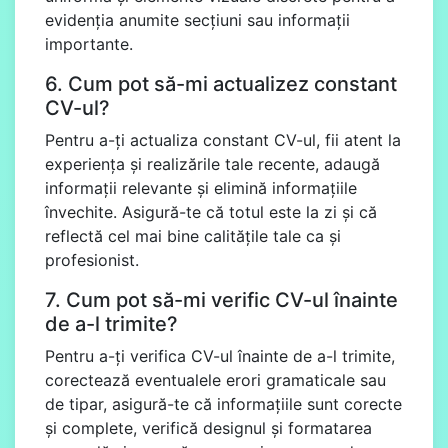
evidenția anumite secțiuni sau informații
importante.
6. Cum pot să-mi actualizez constant
CV-ul?
Pentru a-ți actualiza constant CV-ul, fii atent la
experiența și realizările tale recente, adaugă
informații relevante și elimină informațiile
învechite. Asigură-te că totul este la zi și că
reflectă cel mai bine calitățile tale ca și
profesionist.
7. Cum pot să-mi verific CV-ul înainte
de a-l trimite?
Pentru a-ți verifica CV-ul înainte de a-l trimite,
corectează eventualele erori gramaticale sau
de tipar, asigură-te că informațiile sunt corecte
și complete, verifică designul și formatarea