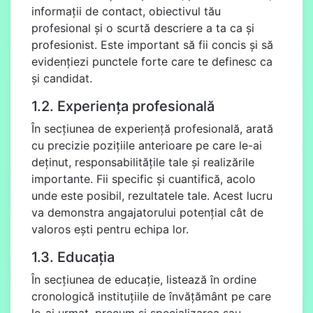
informații de contact, obiectivul tău
profesional și o scurtă descriere a ta ca și
profesionist. Este important să fii concis și să
evidențiezi punctele forte care te definesc ca
și candidat.
1.2. Experiența profesională
În secțiunea de experiență profesională, arată
cu precizie pozițiile anterioare pe care le-ai
deținut, responsabilitățile tale și realizările
importante. Fii specific și cuantifică, acolo
unde este posibil, rezultatele tale. Acest lucru
va demonstra angajatorului potențial cât de
valoros ești pentru echipa lor.
1.3. Educația
În secțiunea de educație, listează în ordine
cronologică instituțiile de învățământ pe care
le-ai urmat, precum și specializarea sau