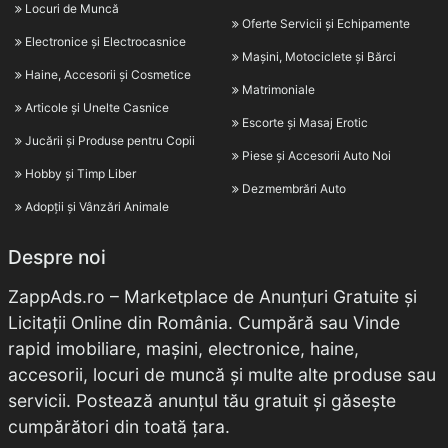
Locuri de Muncă
Oferte Servicii și Echipamente
Electronice și Electrocasnice
Mașini, Motociclete și Bărci
Haine, Accesorii și Cosmetice
Matrimoniale
Articole și Unelte Casnice
Escorte și Masaj Erotic
Jucării și Produse pentru Copii
Piese și Accesorii Auto Noi
Hobby și Timp Liber
Dezmembrări Auto
Adopții și Vânzări Animale
Despre noi
ZappAds.ro – Marketplace de Anunțuri Gratuite și
Licitații Online din România. Cumpără sau Vinde
rapid imobiliare, mașini, electronice, haine,
accesorii, locuri de muncă și multe alte produse sau
servicii. Postează anunțul tău gratuit și găsește
cumpărători din toată țara.