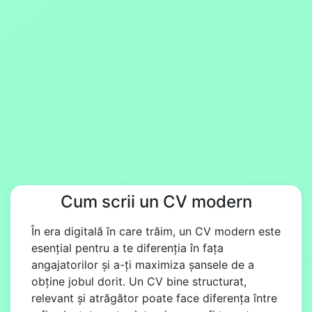
Cum scrii un CV modern
În era digitală în care trăim, un CV modern este
esențial pentru a te diferenția în fața
angajatorilor și a-ți maximiza șansele de a
obține jobul dorit. Un CV bine structurat,
relevant și atrăgător poate face diferența între