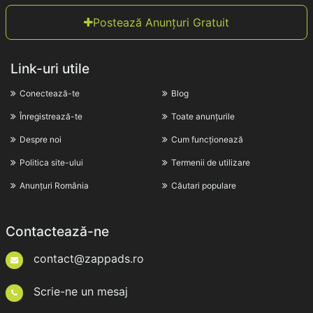
Postează Anunțuri Gratuit
Link-uri utile
Conectează-te
Blog
Înregistrează-te
Toate anunțurile
Despre noi
Cum funcționează
Politica site-ului
Termenii de utilizare
Anunțuri România
Căutari populare
Contactează-ne
contact@zappads.ro
Scrie-ne un mesaj