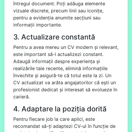
întregul document. Poți adăuga elemente
vizuale discrete, precum linii sau iconițe,
pentru a evidenția anumite secțiuni sau
informații importante.
3. Actualizare constantă
Pentru a avea mereu un CV modern și relevant,
este important să-l actualizezi constant.
Adaugă informații despre experiența și
realizările tale recente, elimină informațiile
învechite și asigură-te că totul este la zi. Un
CV actualizat va arăta angajatorilor că ești un
profesionist dedicat și interesat să evolueze în
carieră.
4. Adaptare la poziția dorită
Pentru fiecare job la care aplici, este
recomandat să-ți adaptezi CV-ul în funcție de