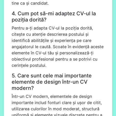
tine ca și candidat.
4. Cum pot să-mi adaptez CV-ul la
poziția dorită?
Pentru a-ți adapta CV-ul la poziția dorită,
citește cu atenție descrierea postului și
identifică abilitățile și experiența pe care
angajatorul le caută. Scoate în evidență aceste
elemente în CV-ul tău și personalizează-ți
obiectivul profesional pentru a se potrivi cu
cerințele postului.
5. Care sunt cele mai importante
elemente de design într-un CV
modern?
Într-un CV modern, elementele de design
importante includ fonturi clare și ușor de citit,
utilizarea culorilor în mod moderat, structură
uniformă și elemente vizuale discrete pentru a