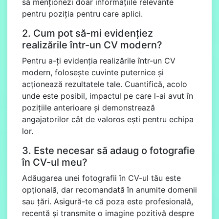
să menționezi doar informațiile relevante
pentru poziția pentru care aplici.
2. Cum pot să-mi evidențiez
realizările într-un CV modern?
Pentru a-ți evidenția realizările într-un CV
modern, folosește cuvinte puternice și
acționează rezultatele tale. Cuantifică, acolo
unde este posibil, impactul pe care l-ai avut în
pozițiile anterioare și demonstrează
angajatorilor cât de valoros ești pentru echipa
lor.
3. Este necesar să adaug o fotografie
în CV-ul meu?
Adăugarea unei fotografii în CV-ul tău este
opțională, dar recomandată în anumite domenii
sau țări. Asigură-te că poza este profesională,
recentă și transmite o imagine pozitivă despre