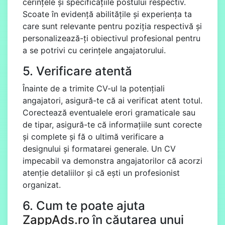
cerințele și specificațiile postului respectiv.
Scoate în evidență abilitățile și experiența ta
care sunt relevante pentru poziția respectivă și
personalizează-ți obiectivul profesional pentru
a se potrivi cu cerințele angajatorului.
5. Verificare atentă
Înainte de a trimite CV-ul la potențiali
angajatori, asigură-te că ai verificat atent totul.
Corectează eventualele erori gramaticale sau
de tipar, asigură-te că informațiile sunt corecte
și complete și fă o ultimă verificare a
designului și formatarei generale. Un CV
impecabil va demonstra angajatorilor că acorzi
atenție detaliilor și că ești un profesionist
organizat.
6. Cum te poate ajuta
ZappAds.ro
în căutarea unui