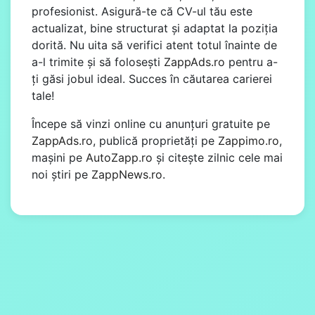
profesionist. Asigură-te că CV-ul tău este
actualizat, bine structurat și adaptat la poziția
dorită. Nu uita să verifici atent totul înainte de
a-l trimite și să folosești
ZappAds.ro
pentru a-
ți găsi jobul ideal. Succes în căutarea carierei
tale!
Începe să vinzi online cu anunțuri gratuite pe
ZappAds.ro
, publică proprietăți pe
Zappimo.ro
,
mașini pe
AutoZapp.ro
și citește zilnic cele mai
noi știri pe
ZappNews.ro
.