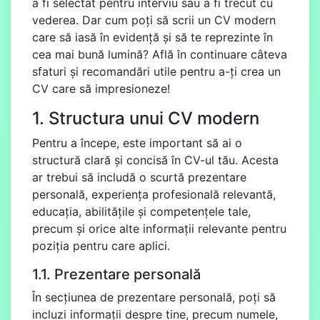
a fi selectat pentru interviu sau a fi trecut cu
vederea. Dar cum poți să scrii un CV modern
care să iasă în evidență și să te reprezinte în
cea mai bună lumină? Află în continuare câteva
sfaturi și recomandări utile pentru a-ți crea un
CV care să impresioneze!
1. Structura unui CV modern
Pentru a începe, este important să ai o
structură clară și concisă în CV-ul tău. Acesta
ar trebui să includă o scurtă prezentare
personală, experiența profesională relevantă,
educația, abilitățile și competențele tale,
precum și orice alte informații relevante pentru
poziția pentru care aplici.
1.1. Prezentare personală
În secțiunea de prezentare personală, poți să
incluzi informații despre tine, precum numele,