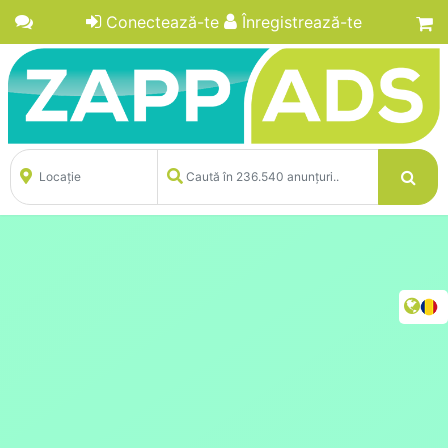
Conectează-te
Înregistrează-te