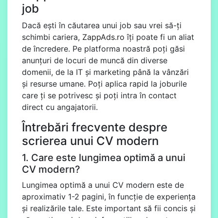
job
Dacă ești în căutarea unui job sau vrei să-ți
schimbi cariera,
ZappAds.ro
îți poate fi un aliat
de încredere. Pe platforma noastră poți găsi
anunțuri de locuri de muncă din diverse
domenii, de la IT și marketing până la vânzări
și resurse umane. Poți aplica rapid la joburile
care ți se potrivesc și poți intra în contact
direct cu angajatorii.
Întrebări frecvente despre
scrierea unui CV modern
1. Care este lungimea optimă a unui
CV modern?
Lungimea optimă a unui CV modern este de
aproximativ 1-2 pagini, în funcție de experiența
și realizările tale. Este important să fii concis și