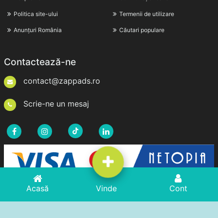
Politica site-ului
Termenii de utilizare
Anunțuri România
Căutari populare
Contactează-ne
contact@zappads.ro
Scrie-ne un mesaj
Acasă
Vinde
Cont
Drepturi de Autor © 2026zappads.ro. Toate Drepturile