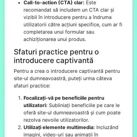
Call-to-action (CTA) clar:
Este
recomandat să includem un CTA clar și
vizibil în introducere pentru a îndruma
utilizatorii către acțiuni specifice, cum ar fi
completarea unui formular sau
achiziționarea unui produs.
Sfaturi practice pentru o
introducere captivantă
Pentru a crea o introducere captivantă pentru
site-ul dumneavoastră, puteți urma câteva
sfaturi practice:
Focalizați-vă pe beneficiile pentru
utilizatori:
Subliniați beneficiile pe care le
oferă site-ul dumneavoastră și cum poate
rezolva nevoile utilizatorilor.
Utilizați elemente multimedia:
Incluzând
imagini, video-uri sau animații în