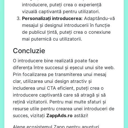
introducere, puteți crea o experiență
vizuală captivantă pentru utilizatori.
Personalizați introducerea:
Adaptându-vă
mesajul și designul introducerii în funcție
de publicul țintă, puteți crea o conexiune
mai puternică cu utilizatorii.
Concluzie
O introducere bine realizată poate face
diferența între succesul și eșecul unui site web.
Prin focalizarea pe transmiterea unui mesaj
clar, utilizarea unui design atractiv și
includerea unui CTA eficient, puteți crea o
introducere captivantă care să atragă și să
rețină vizitatorii. Pentru mai multe sfaturi și
resurse utile pentru crearea unei introduceri de
succes, vizitați
ZappAds.ro
astăzi!
Alege ecosistemul Zapp pentru anunțuri