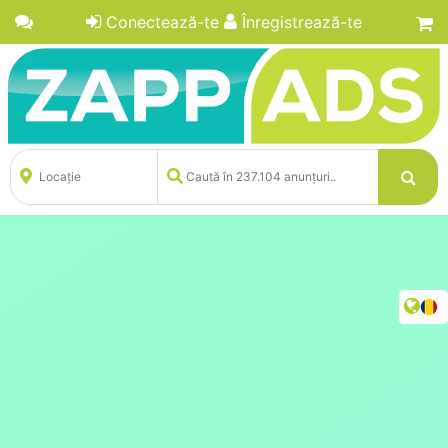
Conectează-te
Înregistrează-te