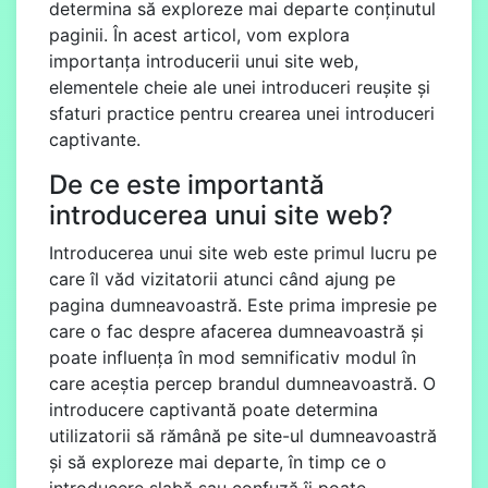
determina să exploreze mai departe conținutul
paginii. În acest articol, vom explora
importanța introducerii unui site web,
elementele cheie ale unei introduceri reușite și
sfaturi practice pentru crearea unei introduceri
captivante.
De ce este importantă
introducerea unui site web?
Introducerea unui site web este primul lucru pe
care îl văd vizitatorii atunci când ajung pe
pagina dumneavoastră. Este prima impresie pe
care o fac despre afacerea dumneavoastră și
poate influența în mod semnificativ modul în
care aceștia percep brandul dumneavoastră. O
introducere captivantă poate determina
utilizatorii să rămână pe site-ul dumneavoastră
și să exploreze mai departe, în timp ce o
introducere slabă sau confuză îi poate