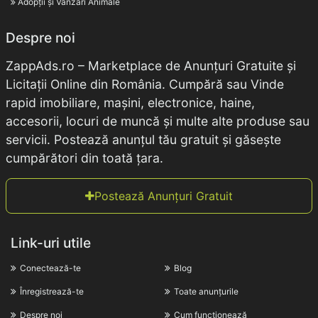
Adopții și Vânzări Animale
Despre noi
ZappAds.ro – Marketplace de Anunțuri Gratuite și
Licitații Online din România. Cumpără sau Vinde
rapid imobiliare, mașini, electronice, haine,
accesorii, locuri de muncă și multe alte produse sau
servicii. Postează anunțul tău gratuit și găsește
cumpărători din toată țara.
Postează Anunțuri Gratuit
Link-uri utile
Conectează-te
Blog
Înregistrează-te
Toate anunțurile
Despre noi
Cum funcționează