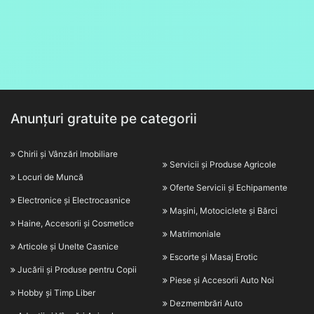
Anunțuri gratuite pe categorii
Chirii și Vânzări Imobiliare
Servicii și Produse Agricole
Locuri de Muncă
Oferte Servicii și Echipamente
Electronice și Electrocasnice
Mașini, Motociclete și Bărci
Haine, Accesorii și Cosmetice
Matrimoniale
Articole și Unelte Casnice
Escorte și Masaj Erotic
Jucării și Produse pentru Copii
Piese și Accesorii Auto Noi
Hobby și Timp Liber
Dezmembrări Auto