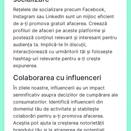
Rețelele de socializare precum Facebook,
Instagram sau LinkedIn sunt un mijloc eficient
de a-ți promova gratuit afacerea. Creează
profiluri de afaceri pe aceste platforme și
postează conținut relevant și interesant pentru
audiența ta. Implică-te în discuții,
interacționează cu urmăritorii tăi și folosește
hashtag-uri relevante pentru a-ți crește
expunerea.
Colaborarea cu influenceri
În zilele noastre, influencerii au un impact
semnificativ asupra deciziilor de cumpărare ale
consumatorilor. Identifică influencerii din
domeniul tău de activitate și stabilește
colaborări pentru a-ți promova afacerea.
Aceștia pot ajuta la creșterea notorietății
brandului tău și la atragerea de potențiali