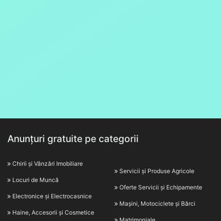
Anunțuri gratuite pe categorii
Chirii și Vânzări Imobiliare
Servicii și Produse Agricole
Locuri de Muncă
Oferte Servicii și Echipamente
Electronice și Electrocasnice
Mașini, Motociclete și Bărci
Haine, Accesorii și Cosmetice
Matrimoniale