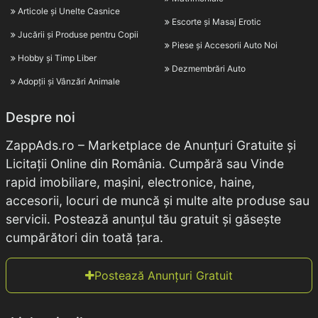
Articole și Unelte Casnice
Escorte și Masaj Erotic
Jucării și Produse pentru Copii
Piese și Accesorii Auto Noi
Hobby și Timp Liber
Dezmembrări Auto
Adopții și Vânzări Animale
Despre noi
ZappAds.ro – Marketplace de Anunțuri Gratuite și
Licitații Online din România. Cumpără sau Vinde
rapid imobiliare, mașini, electronice, haine,
accesorii, locuri de muncă și multe alte produse sau
servicii. Postează anunțul tău gratuit și găsește
cumpărători din toată țara.
Postează Anunțuri Gratuit