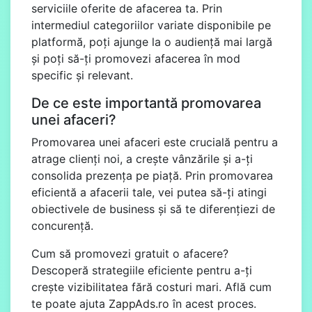
serviciile oferite de afacerea ta. Prin
intermediul categoriilor variate disponibile pe
platformă, poți ajunge la o audiență mai largă
și poți să-ți promovezi afacerea în mod
specific și relevant.
De ce este importantă promovarea
unei afaceri?
Promovarea unei afaceri este crucială pentru a
atrage clienți noi, a crește vânzările și a-ți
consolida prezența pe piață. Prin promovarea
eficientă a afacerii tale, vei putea să-ți atingi
obiectivele de business și să te diferențiezi de
concurență.
Cum să promovezi gratuit o afacere?
Descoperă strategiile eficiente pentru a-ți
crește vizibilitatea fără costuri mari. Află cum
te poate ajuta
ZappAds.ro
în acest proces.