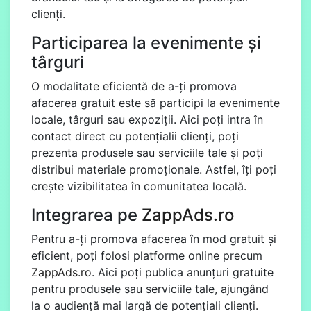
clienți.
Participarea la evenimente și
târguri
O modalitate eficientă de a-ți promova
afacerea gratuit este să participi la evenimente
locale, târguri sau expoziții. Aici poți intra în
contact direct cu potențialii clienți, poți
prezenta produsele sau serviciile tale și poți
distribui materiale promoționale. Astfel, îți poți
crește vizibilitatea în comunitatea locală.
Integrarea pe
ZappAds.ro
Pentru a-ți promova afacerea în mod gratuit și
eficient, poți folosi platforme online precum
ZappAds.ro
. Aici poți publica anunțuri gratuite
pentru produsele sau serviciile tale, ajungând
la o audiență mai largă de potențiali clienți.