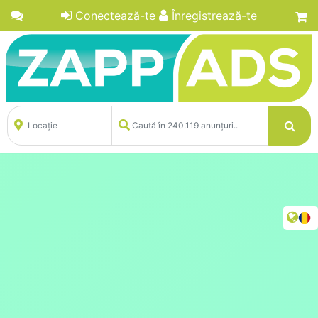
Conectează-te
Înregistrează-te