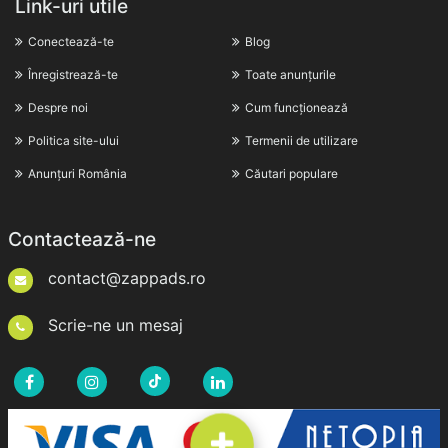
Link-uri utile
Conectează-te
Blog
Înregistrează-te
Toate anunțurile
Despre noi
Cum funcționează
Politica site-ului
Termenii de utilizare
Anunțuri România
Căutari populare
Contactează-ne
contact@zappads.ro
Scrie-ne un mesaj