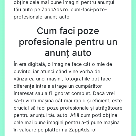
obține cele mai bune imagini pentru anunțul
tău auto pe
ZappAds.ro
.
cum-faci-poze-
profesionale-anunt-auto
Cum faci poze
profesionale pentru un
anunț auto
În era digitală, o imagine face cât o mie de
cuvinte, iar atunci când vine vorba de
vânzarea unei mașini, fotografiile pot face
diferența între a atrage un cumpărător
interesat sau a fi ignorat complet. Dacă vrei
să-ți vinzi mașina cât mai rapid și eficient, este
crucial să faci poze profesionale și atrăgătoare
pentru anunțul tău auto. Află cum poți obține
cele mai bune imagini pentru a-ți pune mașina
în valoare pe platforma
ZappAds.ro
!