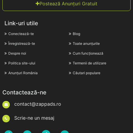
Postează Anunțuri Gratuit
Link-uri utile
Conectează-te
Blog
Înregistrează-te
Toate anunțurile
Despre noi
Cum funcționează
Politica site-ului
Termenii de utilizare
Anunțuri România
Căutari populare
Contactează-ne
contact@zappads.ro
Scrie-ne un mesaj