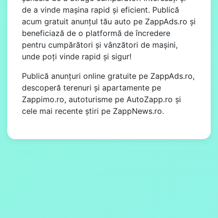
de a vinde mașina rapid și eficient. Publică
acum gratuit anunțul tău auto pe
ZappAds.ro
și
beneficiază de o platformă de încredere
pentru cumpărători și vânzători de mașini,
unde poți vinde rapid și sigur!
Publică anunțuri online gratuite pe
ZappAds.ro
,
descoperă terenuri și apartamente pe
Zappimo.ro
, autoturisme pe
AutoZapp.ro
și
cele mai recente știri pe
ZappNews.ro
.