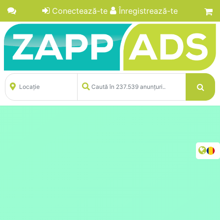
Conectează-te
Înregistrează-te