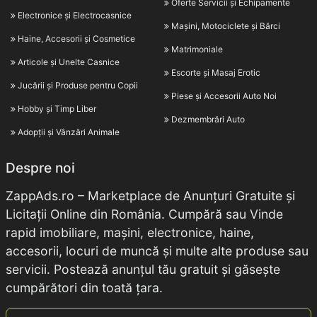
Oferte Servicii și Echipamente
Electronice și Electrocasnice
Mașini, Motociclete și Bărci
Haine, Accesorii și Cosmetice
Matrimoniale
Articole și Unelte Casnice
Escorte și Masaj Erotic
Jucării și Produse pentru Copii
Piese și Accesorii Auto Noi
Hobby și Timp Liber
Dezmembrări Auto
Adopții și Vânzări Animale
Despre noi
ZappAds.ro – Marketplace de Anunțuri Gratuite și
Licitații Online din România. Cumpără sau Vinde
rapid imobiliare, mașini, electronice, haine,
accesorii, locuri de muncă și multe alte produse sau
servicii. Postează anunțul tău gratuit și găsește
cumpărători din toată țara.