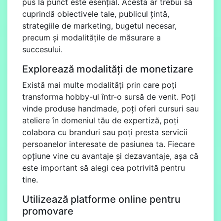
pus la punct este esențial. Acesta ar trebui să
cuprindă obiectivele tale, publicul țintă,
strategiile de marketing, bugetul necesar,
precum și modalitățile de măsurare a
succesului.
Explorează modalități de monetizare
Există mai multe modalități prin care poți
transforma hobby-ul într-o sursă de venit. Poți
vinde produse handmade, poți oferi cursuri sau
ateliere în domeniul tău de expertiză, poți
colabora cu branduri sau poți presta servicii
persoanelor interesate de pasiunea ta. Fiecare
opțiune vine cu avantaje și dezavantaje, așa că
este important să alegi cea potrivită pentru
tine.
Utilizează platforme online pentru
promovare