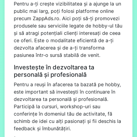
Pentru a-ți crește vizibilitatea și a ajunge la un
public mai larg, poți folosi platforme online
precum
ZappAds.ro
. Aici poți să-ți promovezi
produsele sau serviciile legate de hobby-ul tău
și să atragi potențiali clienți interesați de ceea
ce oferi. Este o modalitate eficientă de a-ți
dezvolta afacerea și de a-ți transforma
pasiunea într-o sursă stabilă de venit.
Investește în dezvoltarea ta
personală și profesională
Pentru a reuși în afacerea ta bazată pe hobby,
este important să investești în continuare în
dezvoltarea ta personală și profesională.
Participă la cursuri, workshop-uri sau
conferințe în domeniul tău de activitate, fă
schimb de idei cu alți pasionați și fii deschis la
feedback și îmbunătățiri.