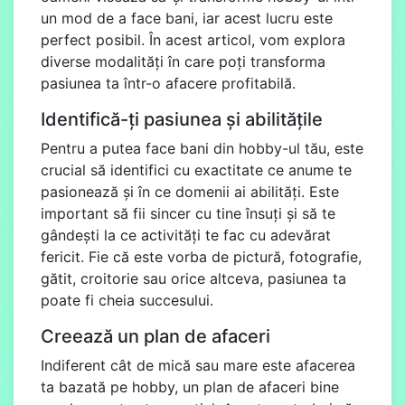
un mod de a face bani, iar acest lucru este
perfect posibil. În acest articol, vom explora
diverse modalități în care poți transforma
pasiunea ta într-o afacere profitabilă.
Identifică-ți pasiunea și abilitățile
Pentru a putea face bani din hobby-ul tău, este
crucial să identifici cu exactitate ce anume te
pasionează și în ce domenii ai abilități. Este
important să fii sincer cu tine însuți și să te
gândești la ce activități te fac cu adevărat
fericit. Fie că este vorba de pictură, fotografie,
gătit, croitorie sau orice altceva, pasiunea ta
poate fi cheia succesului.
Creează un plan de afaceri
Indiferent cât de mică sau mare este afacerea
ta bazată pe hobby, un plan de afaceri bine