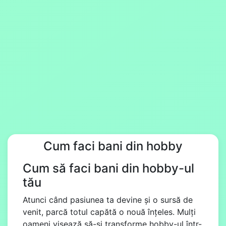
Cum faci bani din hobby
Cum să faci bani din hobby-ul
tău
Atunci când pasiunea ta devine și o sursă de
venit, parcă totul capătă o nouă înțeles. Mulți
oameni visează să-și transforme hobby-ul într-