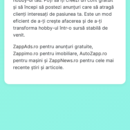
și să începi să postezi anunțuri care să atragă
clienți interesați de pasiunea ta. Este un mod
eficient de a-ți crește afacerea și de a-ți
transforma hobby-ul într-o sursă stabilă de
venit.
ZappAds.ro
pentru anunțuri gratuite,
Zappimo.ro
pentru imobiliare,
AutoZapp.ro
pentru mașini și
ZappNews.ro
pentru cele mai
recente știri și articole.