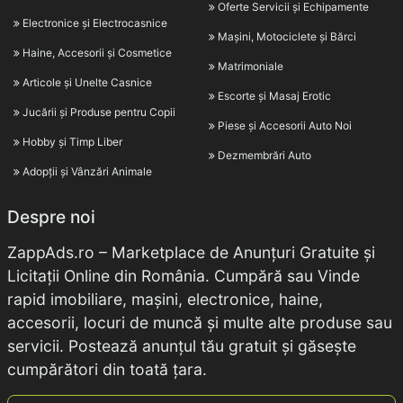
Oferte Servicii și Echipamente
Electronice și Electrocasnice
Mașini, Motociclete și Bărci
Haine, Accesorii și Cosmetice
Matrimoniale
Articole și Unelte Casnice
Escorte și Masaj Erotic
Jucării și Produse pentru Copii
Piese și Accesorii Auto Noi
Hobby și Timp Liber
Dezmembrări Auto
Adopții și Vânzări Animale
Despre noi
ZappAds.ro – Marketplace de Anunțuri Gratuite și
Licitații Online din România. Cumpără sau Vinde
rapid imobiliare, mașini, electronice, haine,
accesorii, locuri de muncă și multe alte produse sau
servicii. Postează anunțul tău gratuit și găsește
cumpărători din toată țara.