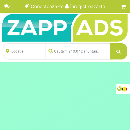
Conectează-te
Înregistrează-te