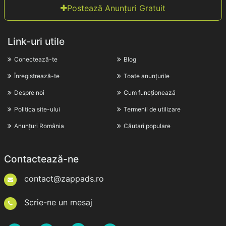
Postează Anunțuri Gratuit
Link-uri utile
Conectează-te
Blog
Înregistrează-te
Toate anunțurile
Despre noi
Cum funcționează
Politica site-ului
Termenii de utilizare
Anunțuri România
Căutari populare
Contactează-ne
contact@zappads.ro
Scrie-ne un mesaj