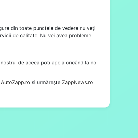
igure din toate punctele de vedere nu veți
ervicii de calitate. Nu vei avea probleme
.
nostru, de aceea poți apela oricând la noi
e
AutoZapp.ro
și urmărește
ZappNews.ro