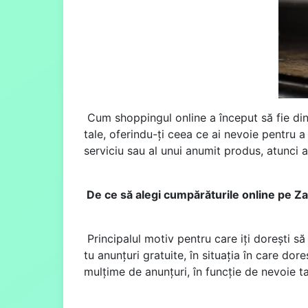
Cum shoppingul online a început să fie din 
tale, oferindu-ți ceea ce ai nevoie pentru a
serviciu sau al unui anumit produs, atunci a
De ce să alegi cumpărăturile online pe Z
Principalul motiv pentru care iți dorești să
tu anunțuri gratuite, în situația în care do
mulțime de anunțuri, în funcție de nevoie ta