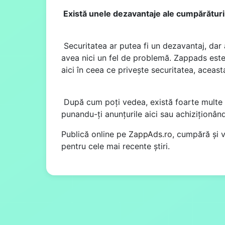
Există unele dezavantaje ale cumpărături
Securitatea ar putea fi un dezavantaj, dar 
avea nici un fel de problemă. Zappads este u
aici în ceea ce privește securitatea, aceast
După cum poți vedea, există foarte multe av
punandu-ți anunțurile aici sau achiziționân
Publică online pe
ZappAds.ro
, cumpără și 
pentru cele mai recente știri.