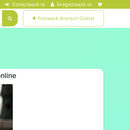
Conectează-te
Înregistrează-te
Postează Anunțuri Gratuit
nline