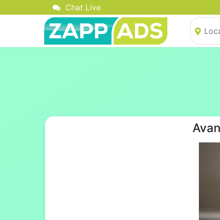
Chat Live
Avan