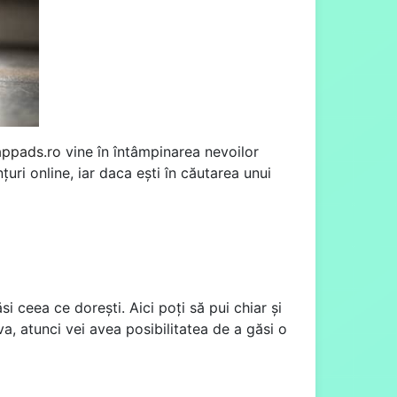
ppads.ro
vine în întâmpinarea nevoilor
uri online, iar daca ești în căutarea unui
i ceea ce dorești. Aici poți să pui chiar și
a, atunci vei avea posibilitatea de a găsi o