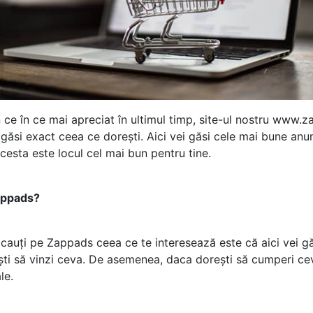
ce în ce mai apreciat în ultimul timp, site-ul nostru
www.za
 găsi exact ceea ce dorești. Aici vei găsi cele mai bune anunț
cesta este locul cel mai bun pentru tine.
appads?
 cauți pe Zappads ceea ce te interesează este că aici vei găs
rești să vinzi ceva. De asemenea, daca dorești să cumperi cev
le.