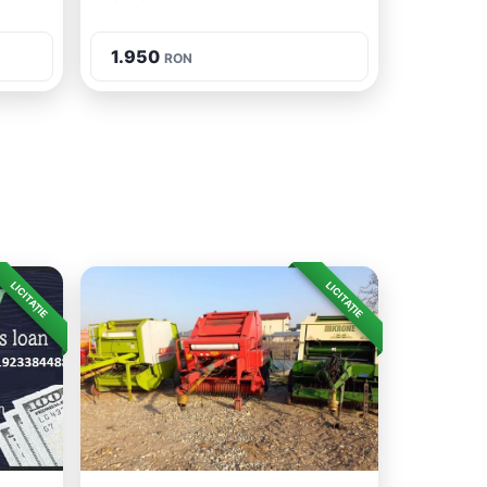
1.950
RON
LICITAȚIE
LICITAȚIE