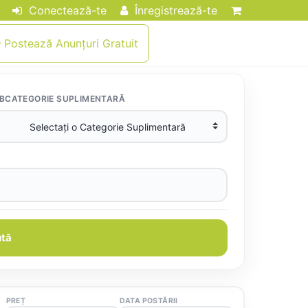
Conectează-te
Înregistrează-te
Postează Anunțuri Gratuit
BCATEGORIE SUPLIMENTARĂ
tă
PREȚ
DATA POSTĂRII