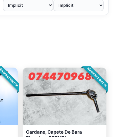
ÂNZARE DIRECTA
VÂNZARE DIRECTA
Cardane, Capete De Bara