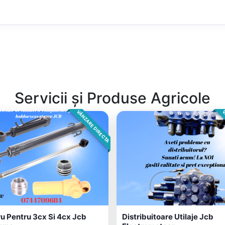
Servicii și Produse Agricole
VÂNZARE DIRECTA
V
ru Pentru 3cx Si 4cx Jcb
Distribuitoare Utilaje Jcb