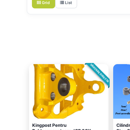
Grid
List
VÂNZARE DIRECTA
Kingpost Pentru
Cilind