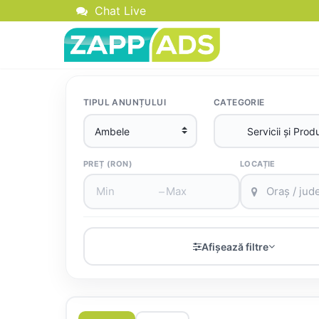
Chat Live
TIPUL ANUNȚULUI
CATEGORIE
PREȚ (RON)
LOCAȚIE
–
Afișează filtre