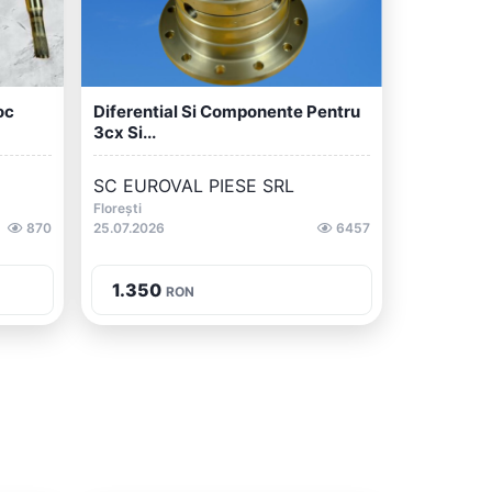
oc
Diferential Si Componente Pentru
3cx Si...
SC EUROVAL PIESE SRL
Florești
870
25.07.2026
6457
1.350
RON