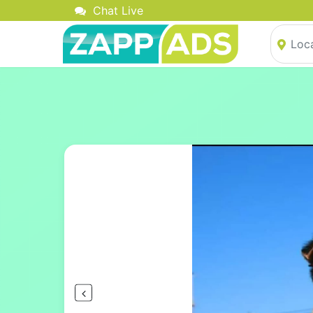
Chat Live