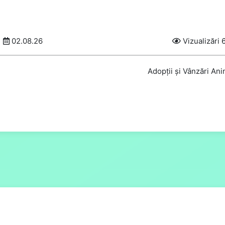
02.08.26
Vizualizări 
Adopții și Vânzări An