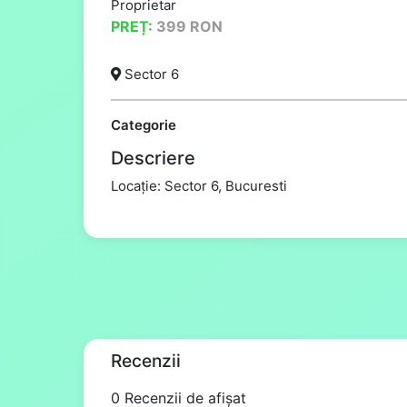
Proprietar
PREȚ:
399
RON
Sector 6
Categorie
Descriere
Locație: Sector 6, Bucuresti
Recenzii
0 Recenzii de afișat