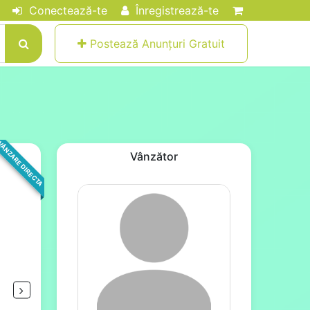
Conectează-te
Înregistrează-te
Postează Anunțuri Gratuit
ÂNZARE DIRECTA
Vânzător