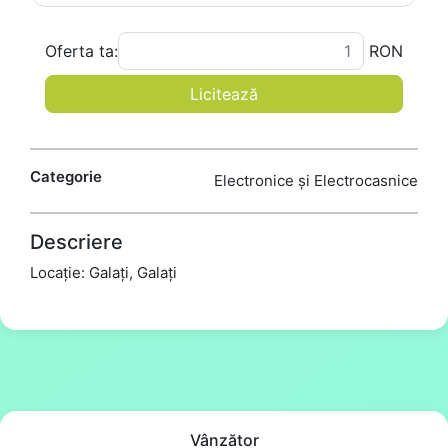
Oferta ta:
RON
Licitează
Categorie
Electronice și Electrocasnice
Descriere
Locație: Galați, Galați
Vânzător