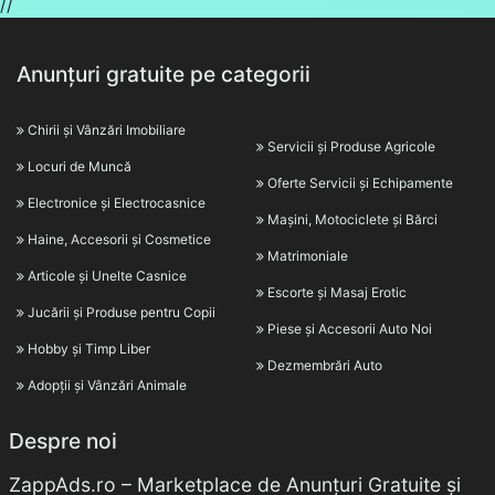
//
Anunțuri gratuite pe categorii
Chirii și Vânzări Imobiliare
Servicii și Produse Agricole
Locuri de Muncă
Oferte Servicii și Echipamente
Electronice și Electrocasnice
Mașini, Motociclete și Bărci
Haine, Accesorii și Cosmetice
Matrimoniale
Articole și Unelte Casnice
Escorte și Masaj Erotic
Jucării și Produse pentru Copii
Piese și Accesorii Auto Noi
Hobby și Timp Liber
Dezmembrări Auto
Adopții și Vânzări Animale
Despre noi
ZappAds.ro – Marketplace de Anunțuri Gratuite și