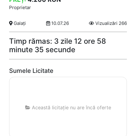
Proprietar
Galați
10.07.26
Vizualizări 266
Timp rămas: 3 zile 12 ore 58
minute 35 secunde
Sumele Licitate
Această licitație nu are încă oferte