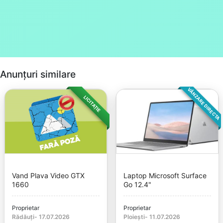
Anunțuri similare
VÂNZARE DIRECTA
LICITAȚIE
Vand Plava Video GTX
Laptop Microsoft Surface
1660
Go 12.4"
Proprietar
Proprietar
Rădăuți
-
17.07.2026
Ploiești
-
11.07.2026