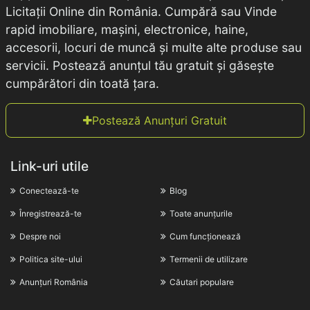
Licitații Online din România. Cumpără sau Vinde
rapid imobiliare, mașini, electronice, haine,
accesorii, locuri de muncă și multe alte produse sau
servicii. Postează anunțul tău gratuit și găsește
cumpărători din toată țara.
Postează Anunțuri Gratuit
Link-uri utile
Conectează-te
Blog
Înregistrează-te
Toate anunțurile
Despre noi
Cum funcționează
Politica site-ului
Termenii de utilizare
Anunțuri România
Căutari populare